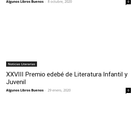
Algunos Libros Buenos
-
8 octubre, 2020
0
Noticias Literarias
XXVIII Premio edebé de Literatura Infantil y
Juvenil
Algunos Libros Buenos
-
29 enero, 2020
0