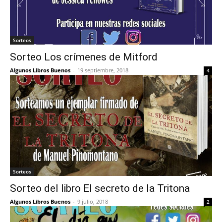
Sorteos
Sorteo Los crímenes de Mitford
Algunos Libros Buenos
-
19 septiembre, 2018
4
Sorteos
Sorteo del libro El secreto de la Tritona
Algunos Libros Buenos
-
9 julio, 2018
2