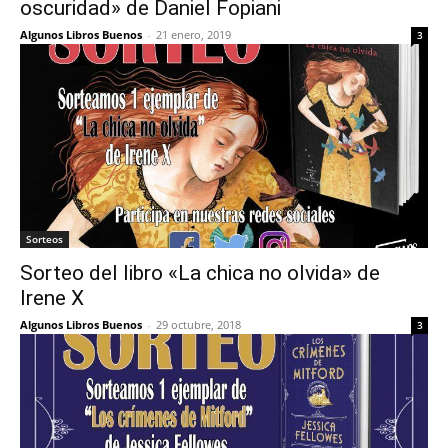
oscuridad» de Daniel Fopiani
Algunos Libros Buenos
-
21 enero, 2019
3
Sorteos
Sorteo del libro «La chica no olvida» de
Irene X
Algunos Libros Buenos
-
29 octubre, 2018
3