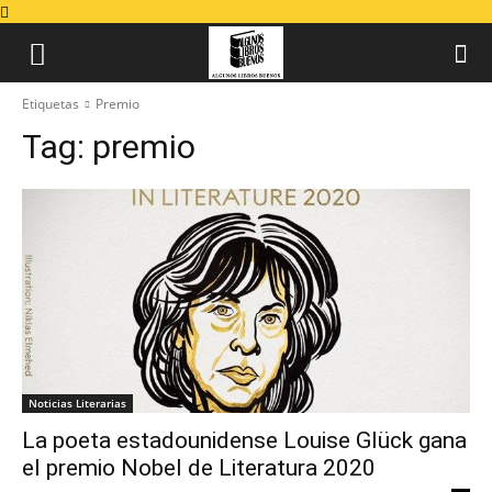
Etiquetas
Premio
Tag:
premio
Noticias Literarias
La poeta estadounidense Louise Glück gana
el premio Nobel de Literatura 2020