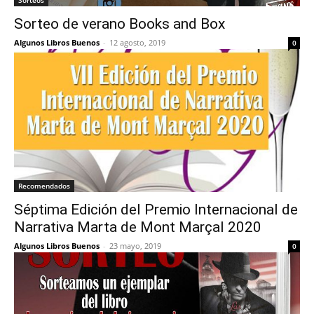
Sorteos
Sorteo de verano Books and Box
Algunos Libros Buenos
-
12 agosto, 2019
0
Recomendados
Séptima Edición del Premio Internacional de
Narrativa Marta de Mont Marçal 2020
Algunos Libros Buenos
-
23 mayo, 2019
0