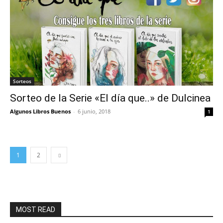
Sorteos
Sorteo de la Serie «El día que..» de Dulcinea
Algunos Libros Buenos
-
6 junio, 2018
1
1
2
MOST READ