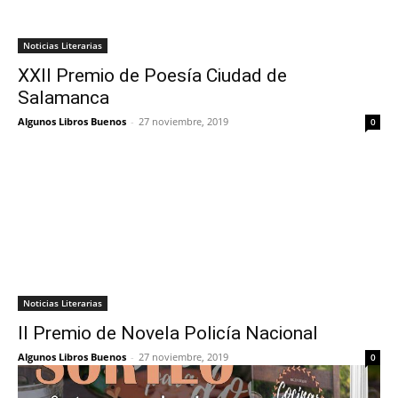
Noticias Literarias
XXII Premio de Poesía Ciudad de
Salamanca
Algunos Libros Buenos
-
27 noviembre, 2019
0
Noticias Literarias
II Premio de Novela Policía Nacional
Algunos Libros Buenos
-
27 noviembre, 2019
0