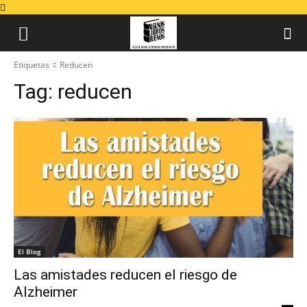
Etiquetas
Reducen
Tag:
reducen
El Blog
Las amistades reducen el riesgo de
Alzheimer