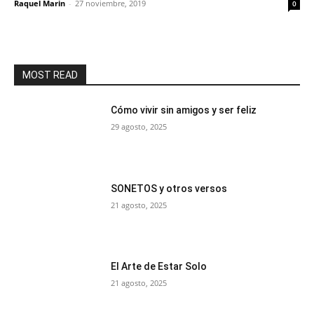
Raquel Marin
-
27 noviembre, 2019
0
MOST READ
Cómo vivir sin amigos y ser feliz
29 agosto, 2025
SONETOS y otros versos
21 agosto, 2025
El Arte de Estar Solo
21 agosto, 2025