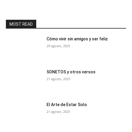
MOST READ
Cómo vivir sin amigos y ser feliz
29 agosto, 2025
SONETOS y otros versos
21 agosto, 2025
El Arte de Estar Solo
21 agosto, 2025