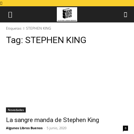
Etiquetas
STEPHEN KING
Tag:
STEPHEN KING
Novedades
La sangre manda de Stephen King
Algunos Libros Buenos
-
5 junio, 2020
0