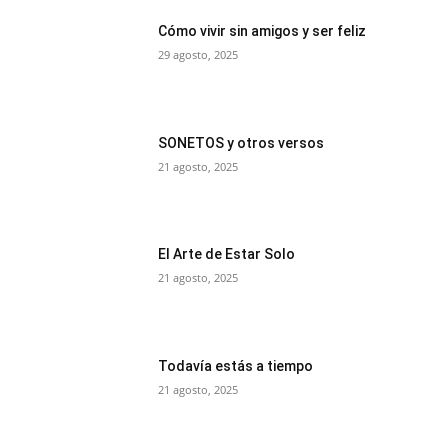
Cómo vivir sin amigos y ser feliz
29 agosto, 2025
SONETOS y otros versos
21 agosto, 2025
El Arte de Estar Solo
21 agosto, 2025
Todavía estás a tiempo
21 agosto, 2025