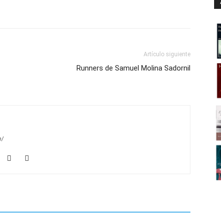
Artículo siguiente
Runners de Samuel Molina Sadornil
m/