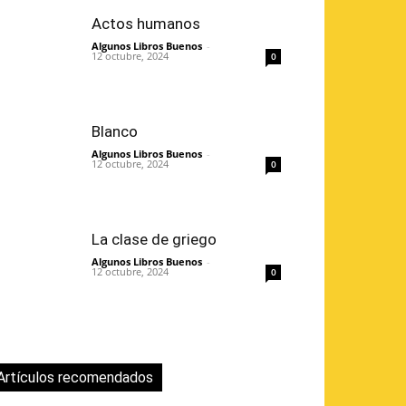
Actos humanos
Algunos Libros Buenos
-
12 octubre, 2024
0
Blanco
Algunos Libros Buenos
-
12 octubre, 2024
0
La clase de griego
Algunos Libros Buenos
-
12 octubre, 2024
0
Artículos recomendados