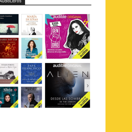
AudioLibros