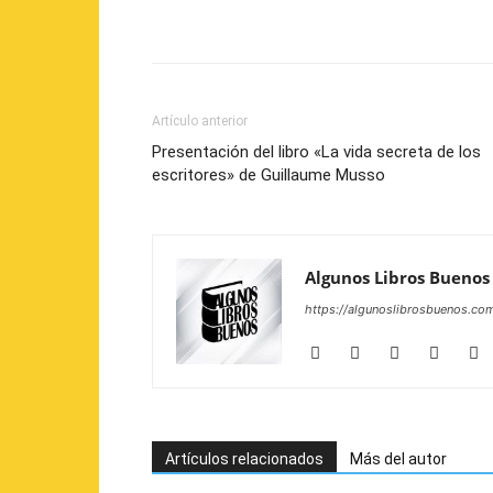
Artículo anterior
Presentación del libro «La vida secreta de los
escritores» de Guillaume Musso
Algunos Libros Buenos
https://algunoslibrosbuenos.co
Artículos relacionados
Más del autor