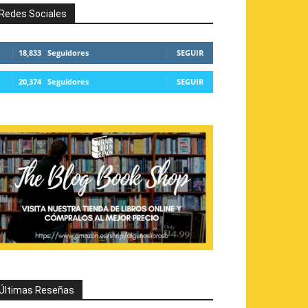
Redes Sociales
18,833
Seguidores
SEGUIR
20,374
Seguidores
SEGUIR
Últimas Reseñas