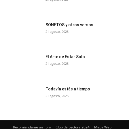
SONETOS y otros versos
21 agosto, 2025
El Arte de Estar Solo
21 agosto, 2025
Todavía estás a tiempo
21 agosto, 2025
Recomiéndame un libro
Club de Lectura 2024
Mapa Web