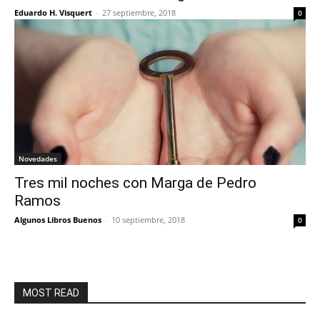
Eduardo H. Visquert
-
27 septiembre, 2018
0
Novedades
Tres mil noches con Marga de Pedro
Ramos
Algunos Libros Buenos
-
10 septiembre, 2018
0
MOST READ