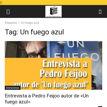
Etiquetas
Un fuego azul
Tag:
Un fuego azul
Entrevistas
Entrevista a Pedro Feijoo autor de «Un
fuego azul»