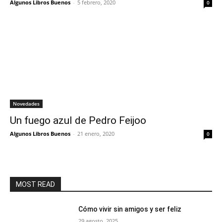
Algunos Libros Buenos
-
5 febrero, 2020
0
Novedades
Un fuego azul de Pedro Feijoo
Algunos Libros Buenos
-
21 enero, 2020
0
MOST READ
Cómo vivir sin amigos y ser feliz
29 agosto, 2025