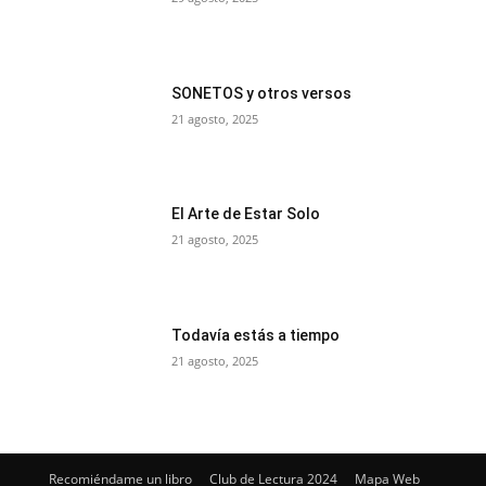
SONETOS y otros versos
21 agosto, 2025
El Arte de Estar Solo
21 agosto, 2025
Todavía estás a tiempo
21 agosto, 2025
Recomiéndame un libro
Club de Lectura 2024
Mapa Web