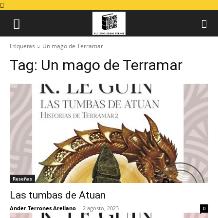
Etiquetas
Un mago de Terramar
Tag:
Un mago de Terramar
Reseñas
Las tumbas de Atuan
Ander Terrones Arellano
-
2 agosto, 2023
0