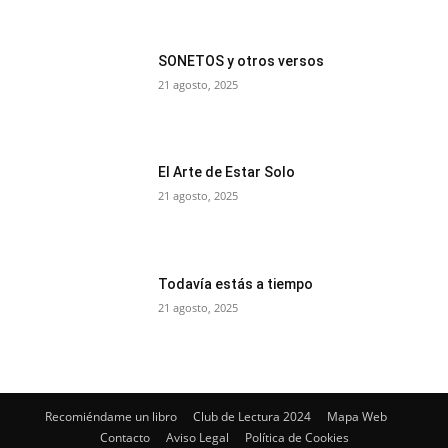
SONETOS y otros versos
21 agosto, 2025
El Arte de Estar Solo
21 agosto, 2025
Todavía estás a tiempo
21 agosto, 2025
Recomiéndame un libro
Club de Lectura 2024
Mapa Web
Contacto
Aviso Legal
Política de Cookies