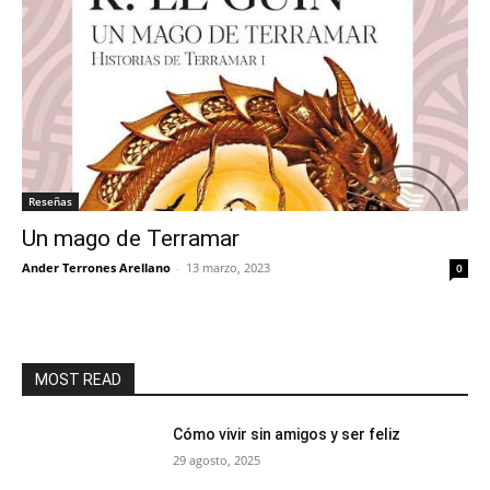
Reseñas
Un mago de Terramar
Ander Terrones Arellano
-
13 marzo, 2023
0
MOST READ
Cómo vivir sin amigos y ser feliz
29 agosto, 2025