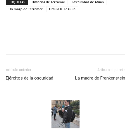
ETIQUETAS
Historias de Terramar
Las tumbas de Atuan
Un mago de Terramar
Ursula K. Le Guin
Artículo anterior
Artículo siguiente
Ejércitos de la oscuridad
La madre de Frankenstein