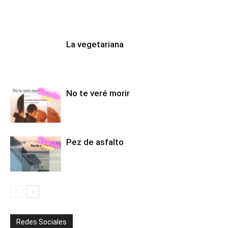
La vegetariana
No te veré morir
Pez de asfalto
Redes Sociales