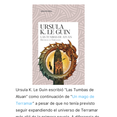
Ursula K. Le Guin escribió “Las Tumbas de
Atuan” como continuación de “
Un mago de
Terramar
” a pesar de que no tenía previsto
seguir expandiendo el universo de Terramar
más allá de la primera novela. A diferencia de