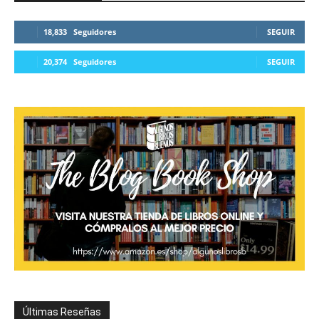
18,833
Seguidores
SEGUIR
20,374
Seguidores
SEGUIR
Últimas Reseñas