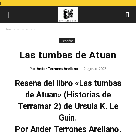
Inicio
Reseñas
Reseñas
Las tumbas de Atuan
Por
Ander Terrones Arellano
-
2 agosto, 2023
Reseña del libro «Las tumbas
de Atuan» (Historias de
Terramar 2) de Ursula K. Le
Guin.
Por Ander Terrones Arellano.