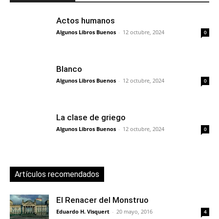
Actos humanos
Algunos Libros Buenos
-
12 octubre, 2024
0
Blanco
Algunos Libros Buenos
-
12 octubre, 2024
0
La clase de griego
Algunos Libros Buenos
-
12 octubre, 2024
0
Artículos recomendados
El Renacer del Monstruo
Eduardo H. Visquert
-
20 mayo, 2016
4