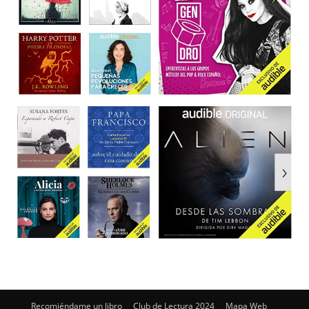
Recomiéndame un libro
Club de Lectura 2024
Mapa Web