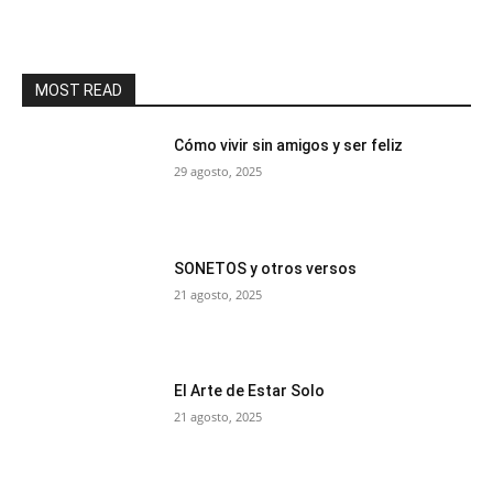
MOST READ
Cómo vivir sin amigos y ser feliz
29 agosto, 2025
SONETOS y otros versos
21 agosto, 2025
El Arte de Estar Solo
21 agosto, 2025