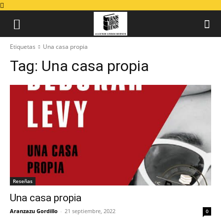
Etiquetas
Una casa propia
Tag:
Una casa propia
Reseñas
Una casa propia
Aranzazu Gordillo
-
21 septiembre, 2022
0