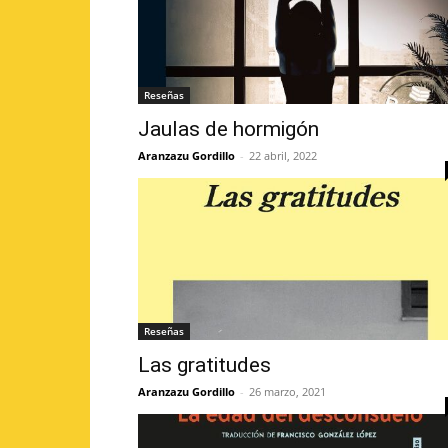
Reseñas
Jaulas de hormigón
Aranzazu Gordillo
-
22 abril, 2022
Reseñas
Las gratitudes
Aranzazu Gordillo
-
26 marzo, 2021