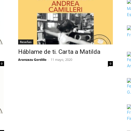
Reseñas
Háblame de ti. Carta a Matilda
Aranzazu Gordillo
-
11 mayo, 2020
0
0