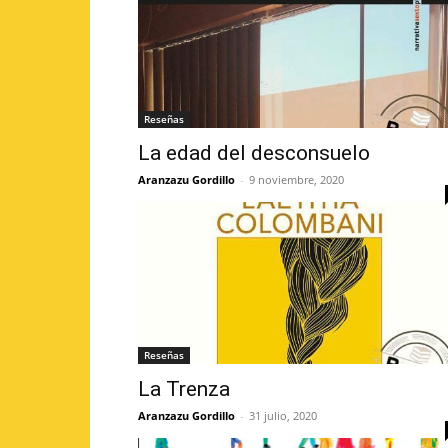
Reseñas
La edad del desconsuelo
Aranzazu Gordillo
-
9 noviembre, 2020
Reseñas
La Trenza
Aranzazu Gordillo
-
31 julio, 2020