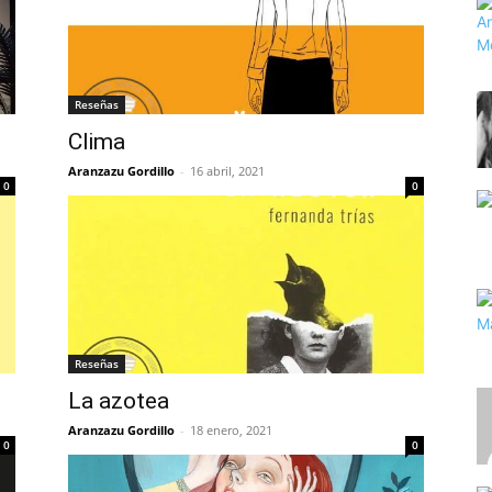
Reseñas
Clima
Aranzazu Gordillo
-
16 abril, 2021
0
0
Reseñas
La azotea
Aranzazu Gordillo
-
18 enero, 2021
0
0