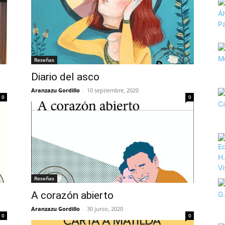
Reseñas
Diario del asco
Aranzazu Gordillo
-
10 septiembre, 2020
0
0
Reseñas
A corazón abierto
Aranzazu Gordillo
-
30 junio, 2020
0
0