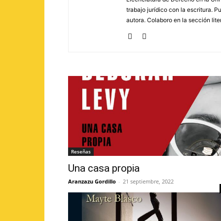
trabajo jurídico con la escritura. 
autora. Colaboro en la sección lite
Reseñas
Una casa propia
Aranzazu Gordillo
-
21 septiembre, 2022