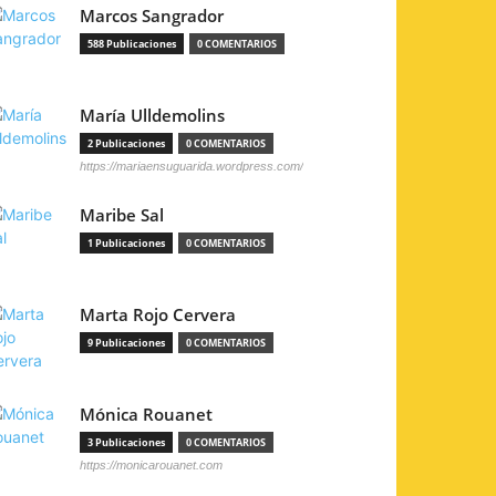
Marcos Sangrador
588 Publicaciones
0 COMENTARIOS
María Ulldemolins
2 Publicaciones
0 COMENTARIOS
https://mariaensuguarida.wordpress.com/
Maribe Sal
1 Publicaciones
0 COMENTARIOS
Marta Rojo Cervera
9 Publicaciones
0 COMENTARIOS
Mónica Rouanet
3 Publicaciones
0 COMENTARIOS
https://monicarouanet.com