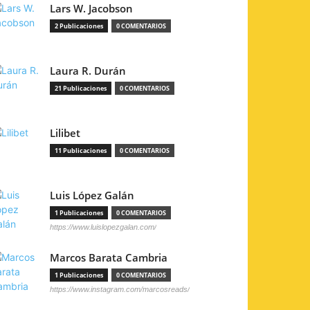
Lars W. Jacobson
2 Publicaciones
0 COMENTARIOS
Laura R. Durán
21 Publicaciones
0 COMENTARIOS
Lilibet
11 Publicaciones
0 COMENTARIOS
Luis López Galán
1 Publicaciones
0 COMENTARIOS
https://www.luislopezgalan.com/
Marcos Barata Cambria
1 Publicaciones
0 COMENTARIOS
https://www.instagram.com/marcosreads/