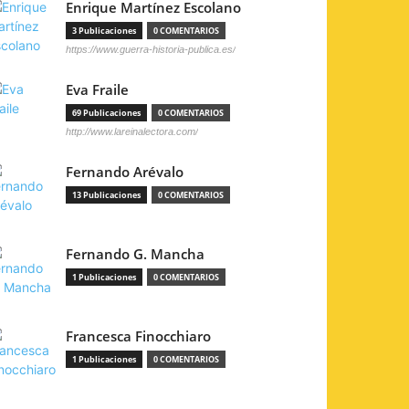
Enrique Martínez Escolano
3 Publicaciones
0 COMENTARIOS
https://www.guerra-historia-publica.es/
Eva Fraile
69 Publicaciones
0 COMENTARIOS
http://www.lareinalectora.com/
Fernando Arévalo
13 Publicaciones
0 COMENTARIOS
Fernando G. Mancha
1 Publicaciones
0 COMENTARIOS
Francesca Finocchiaro
1 Publicaciones
0 COMENTARIOS