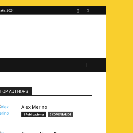
atis 2024
TOP AUTHORS
Alex Merino
1 Publicaciones
0 COMENTARIOS