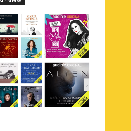
AudioLibros