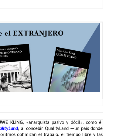
UWE KLING
, «anarquista pasivo y dócil», como él
alityLand
;
al concebir QualityLand —un país donde
oritmos optimizan el trabajo, el tiempo libre y las