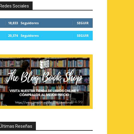
Redes Sociales
18,833
Seguidores
SEGUIR
20,374
Seguidores
SEGUIR
Últimas Reseñas