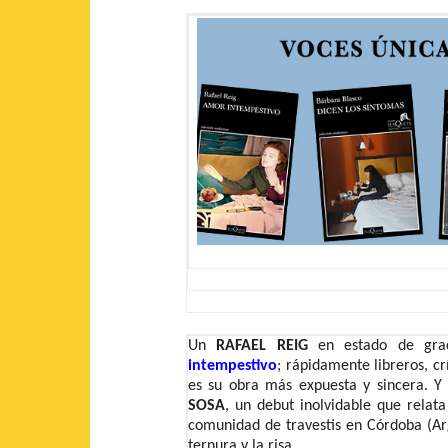
Un
RAFAEL REIG
en estado de grac
intempestivo
; rápidamente libreros, cr
es su obra más expuesta y sincera. Y 
SOSA
, un debut inolvidable que relat
comunidad de travestis en Córdoba (Arg
ternura y la risa.