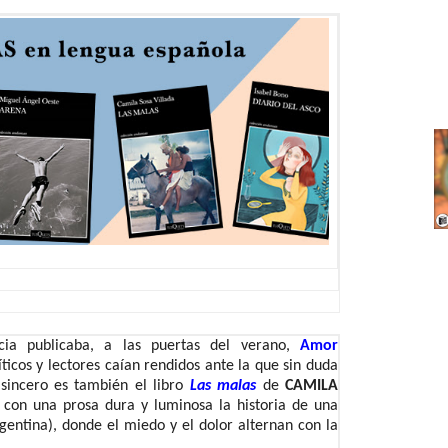
ia publicaba, a las puertas del verano,
Amor
íticos y lectores caían rendidos ante la que sin duda
sincero es también el libro
Las malas
de
CAMILA
a con una prosa dura y luminosa la historia de una
entina), donde el miedo y el dolor alternan con la