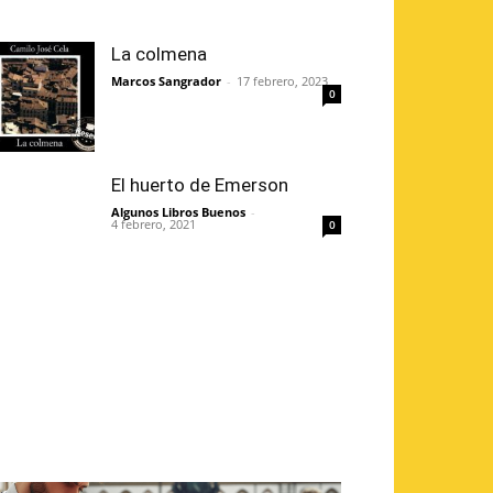
La colmena
Marcos Sangrador
-
17 febrero, 2023
0
El huerto de Emerson
Algunos Libros Buenos
-
4 febrero, 2021
0