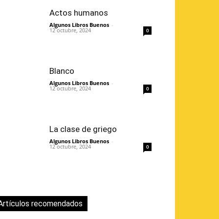
Actos humanos
Algunos Libros Buenos
-
12 octubre, 2024
0
Blanco
Algunos Libros Buenos
-
12 octubre, 2024
0
La clase de griego
Algunos Libros Buenos
-
12 octubre, 2024
0
Artículos recomendados