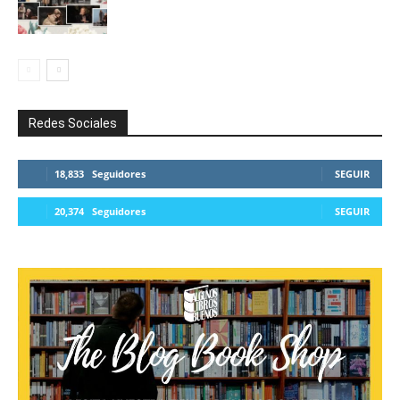
Redes Sociales
18,833
Seguidores
SEGUIR
20,374
Seguidores
SEGUIR