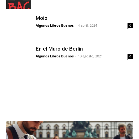
Moio
Algunos Libros Buenos
-
4 abril, 2024
0
En el Muro de Berlín
Algunos Libros Buenos
-
10 agosto, 2021
0