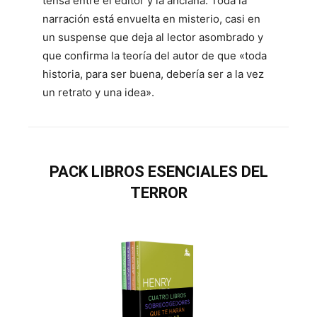
tensa entre el editor y la anciana. Toda la
narración está envuelta en misterio, casi en
un suspense que deja al lector asombrado y
que confirma la teoría del autor de que «toda
historia, para ser buena, debería ser a la vez
un retrato y una idea».
PACK LIBROS ESENCIALES DEL
TERROR