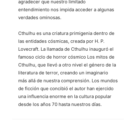
agradecer que nuestro limitado
entendimiento nos impida acceder a algunas
verdades ominosas.
Cthulhu es una criatura primigenia dentro de
las entidades cósmicas, creada por H. P.
Lovecraft. La llamada de Cthulhu inauguró el
famoso ciclo de horror cósmico Los mitos de
Cthulhu, que llevó a otro nivel el género de la
literatura de terror, creando un imaginario
más allá de nuestra comprensión. Los mundos
de ficción que concibió el autor han ejercido
una influencia enorme en la cultura popular
desde los años 70 hasta nuestros días.