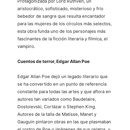
Protagonizada por Lord Ruthven, un
aristocrático, sofisticado, misterioso y frío
bebedor de sangre que resulta encantador
para las mujeres de los círculos más selectos,
esta obra funda uno de los personajes más
fascinantes de la ficción literaria y fílmica, el
vampiro.
Cuentos de terror, Edgar Allan Poe
Edgar Allan Poe dejó un legado literario que
se ha convertido en un punto de referencia
constante para todas las artes y que aflora en
autores tan variados como Baudelaire,
Dostoievski, Cortázar o Stephen King.
Autores de la talla de Matisse, Manet y
Gauguin pintaron obras en las que plasmaban
el rostro de Poe o imágenes de sus relatos, y