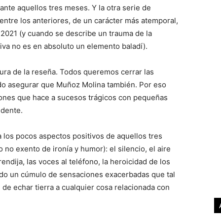
ante aquellos tres meses. Y la otra serie de
 entre los anteriores, de un carácter más atemporal,
 2021 (y cuando se describe un trauma de la
iva no es en absoluto un elemento baladí).
ura de la reseña. Todos queremos cerrar las
edo asegurar que Muñoz Molina también. Por eso
ones que hace a sucesos trágicos con pequeñas
ndente.
 los pocos aspectos positivos de aquellos tres
no exento de ironía y humor): el silencio, el aire
endija, las voces al teléfono, la heroicidad de los
Todo un cúmulo de sensaciones exacerbadas que tal
de echar tierra a cualquier cosa relacionada con