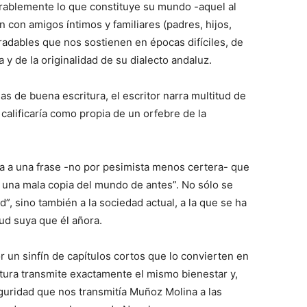
irablemente lo que constituye su mundo -aquel al
n con amigos íntimos y familiares (padres, hijos,
radables que nos sostienen en épocas difíciles, de
 y de la originalidad de su dialecto andaluz.
as de buena escritura, el escritor narra multitud de
calificaría como propia de un orfebre de la
cia a una frase -no por pesimista menos certera- que
s una mala copia del mundo de antes”. No sólo se
d”, sino también a la sociedad actual, a la que se ha
ud suya que él añora.
 un sinfín de capítulos cortos que lo convierten en
tura transmite exactamente el mismo bienestar y,
eguridad que nos transmitía Muñoz Molina a las