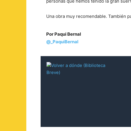
personas que hemos tenido la gran suer
Una obra muy recomendable. También par
Por Paqui Bernal
@_PaquiBernal