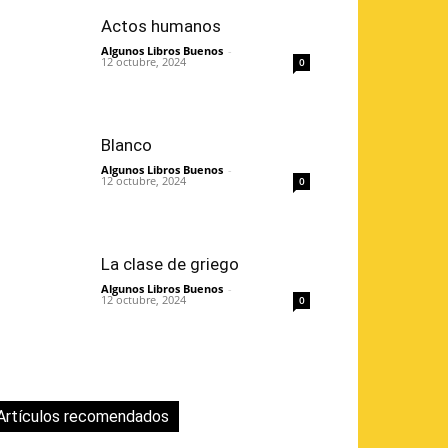
Actos humanos
Algunos Libros Buenos
-
12 octubre, 2024
0
Blanco
Algunos Libros Buenos
-
12 octubre, 2024
0
La clase de griego
Algunos Libros Buenos
-
12 octubre, 2024
0
Artículos recomendados