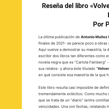
Reseña del libro «Vol
Por P
La última publicación de
Antonio Muñoz 
finales de 2021- se parece poco a obras 
Aquí vuelve a demostrar su maestría, la 
escribir dos libros tan diferentes como 
novela negra que es “Carlota Fainberg” 
sus relatos- y ahora éste titulado “
Volver
en qué consiste esa maestría de la que h
Este libro resulta casi imposible de defi
tremendamente ecléctico. Como mucho m
que se trata de un “diario” (entre comilla
velocidades. Una con fechas, relatando 