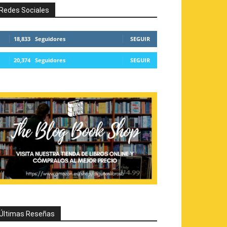
Redes Sociales
18,833
Seguidores
SEGUIR
20,374
Seguidores
SEGUIR
Últimas Reseñas