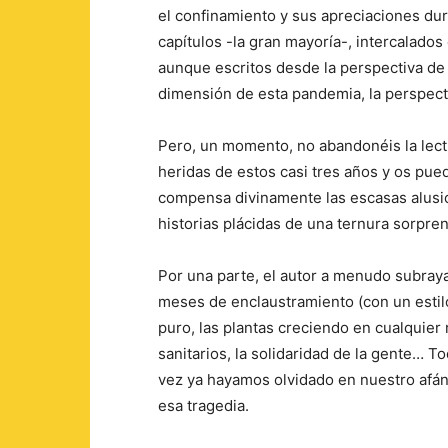
el confinamiento y sus apreciaciones dur
capítulos -la gran mayoría-, intercalados
aunque escritos desde la perspectiva de
dimensión de esta pandemia, la perspect
Pero, un momento, no abandonéis la lect
heridas de estos casi tres años y os pu
compensa divinamente las escasas alusi
historias plácidas de una ternura sorpre
Por una parte, el autor a menudo subraya
meses de enclaustramiento (con un estilo 
puro, las plantas creciendo en cualquier r
sanitarios, la solidaridad de la gente… 
vez ya hayamos olvidado en nuestro afán 
esa tragedia.