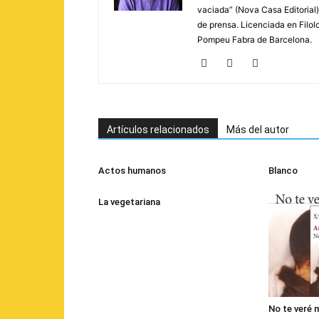
vaciada” (Nova Casa Editorial)
de prensa. Licenciada en Filolo
Pompeu Fabra de Barcelona.
Artículos relacionados
Más del autor
Actos humanos
Blanco
La vegetariana
No te veré 