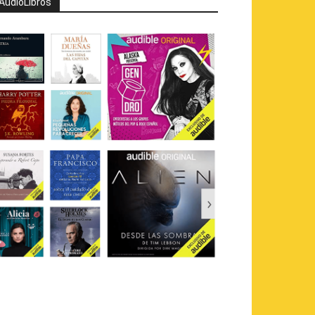
AudioLibros