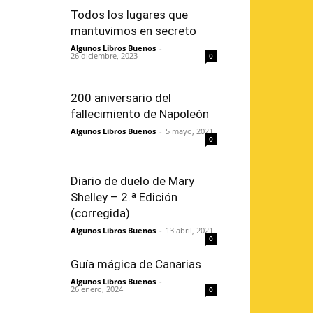
Todos los lugares que
mantuvimos en secreto
Algunos Libros Buenos
-
26 diciembre, 2023
0
200 aniversario del
fallecimiento de Napoleón
Algunos Libros Buenos
-
5 mayo, 2021
0
Diario de duelo de Mary
Shelley – 2.ª Edición
(corregida)
Algunos Libros Buenos
-
13 abril, 2021
0
Guía mágica de Canarias
Algunos Libros Buenos
-
26 enero, 2024
0