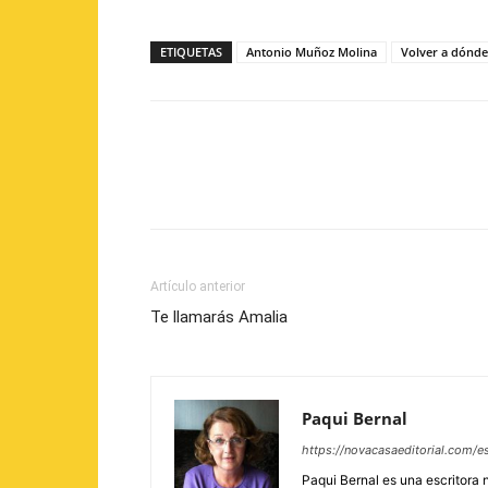
ETIQUETAS
Antonio Muñoz Molina
Volver a dónde
Artículo anterior
Te llamarás Amalia
Paqui Bernal
https://novacasaeditorial.com/e
Paqui Bernal es una escritora