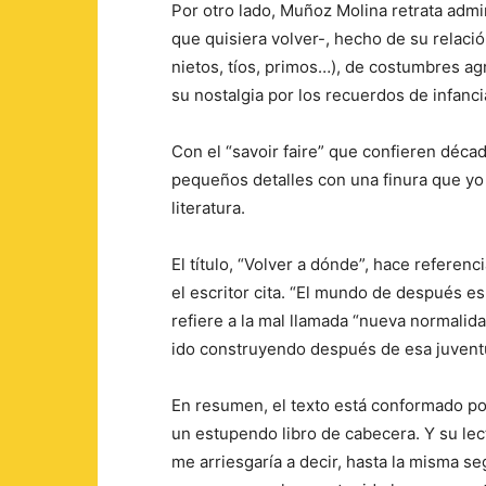
Por otro lado, Muñoz Molina retrata adm
que quisiera volver-, hecho de su relació
nietos, tíos, primos…), de costumbres ag
su nostalgia por los recuerdos de infancia
Con el “savoir faire” que confieren décad
pequeños detalles con una finura que yo 
literatura.
El título, “Volver a dónde”, hace referen
el escritor cita. “El mundo de después e
refiere a la mal llamada “nueva normalida
ido construyendo después de esa juvent
En resumen, el texto está conformado por
un estupendo libro de cabecera. Y su lec
me arriesgaría a decir, hasta la misma s