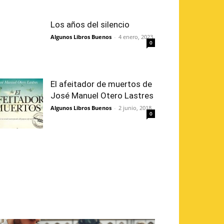
Los años del silencio
Algunos Libros Buenos
-
4 enero, 2023
0
El afeitador de muertos de
José Manuel Otero Lastres
Algunos Libros Buenos
-
2 junio, 2018
0