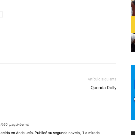
Artículo siguiente
Querida Dolly
s/160_paqui-bernal
 nacida en Andalucía. Publicó su segunda novela, “La mirada