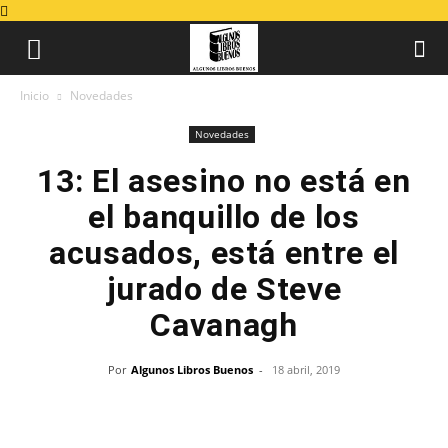
Inicio
Novedades
Novedades
13: El asesino no está en
el banquillo de los
acusados, está entre el
jurado de Steve
Cavanagh
Por
Algunos Libros Buenos
-
18 abril, 2019