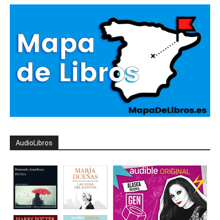
AudioLibros