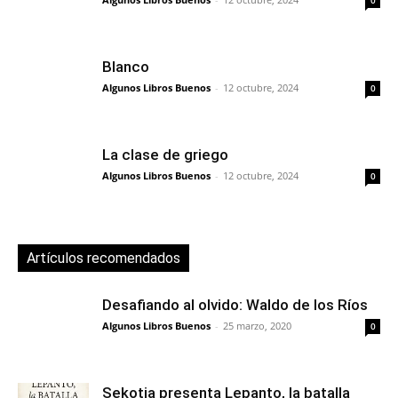
0
Blanco
Algunos Libros Buenos
-
12 octubre, 2024
0
La clase de griego
Algunos Libros Buenos
-
12 octubre, 2024
0
Artículos recomendados
Desafiando al olvido: Waldo de los Ríos
Algunos Libros Buenos
-
25 marzo, 2020
0
Sekotia presenta Lepanto, la batalla