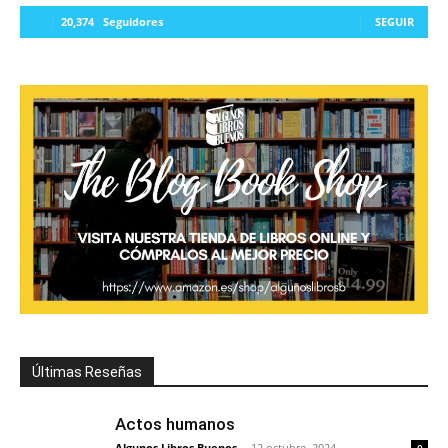
20,374
Seguidores
SEGUIR
Últimas Reseñas
Actos humanos
Algunos Libros Buenos
-
12 octubre, 2024