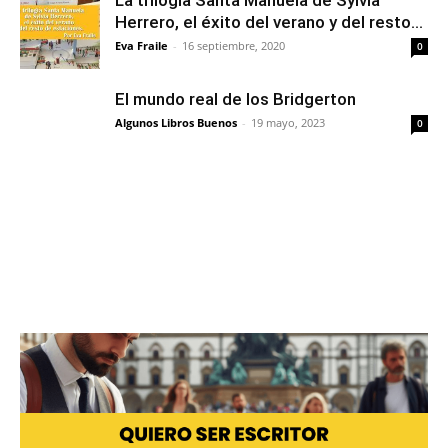
Herrero, el éxito del verano y del resto...
Eva Fraile
-
16 septiembre, 2020
0
El mundo real de los Bridgerton
Algunos Libros Buenos
-
19 mayo, 2023
0