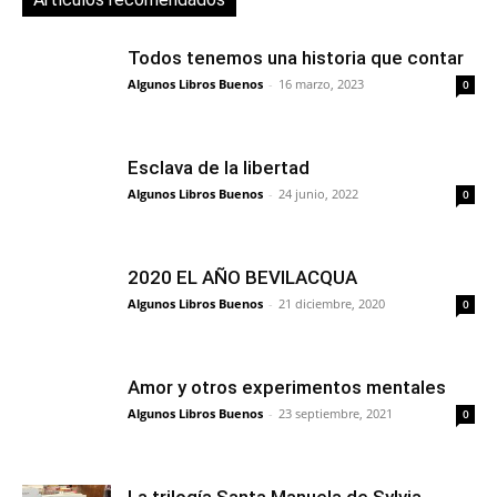
Todos tenemos una historia que contar
Algunos Libros Buenos
-
16 marzo, 2023
0
Esclava de la libertad
Algunos Libros Buenos
-
24 junio, 2022
0
2020 EL AÑO BEVILACQUA
Algunos Libros Buenos
-
21 diciembre, 2020
0
Amor y otros experimentos mentales
Algunos Libros Buenos
-
23 septiembre, 2021
0
La trilogía Santa Manuela de Sylvia