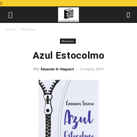
Inicio
Reseñas
Reseñas
Azul Estocolmo
Por
Eduardo H. Visquert
-
12 marzo, 2019