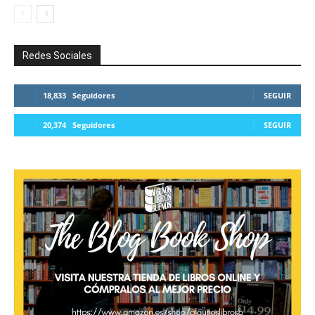
Redes Sociales
18,833
Seguidores
SEGUIR
20,374
Seguidores
SEGUIR