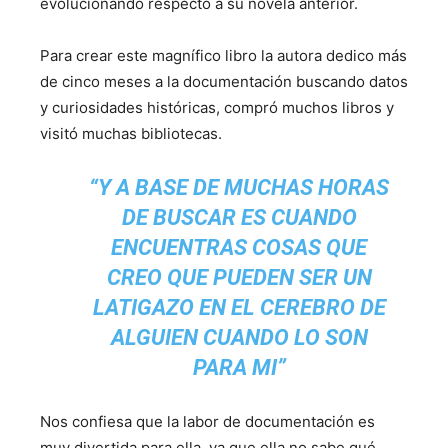
evolucionando respecto a su novela anterior.
Para crear este magnífico libro la autora dedico más
de cinco meses a la documentación buscando datos
y curiosidades históricas, compró muchos libros y
visitó muchas bibliotecas.
“Y A BASE DE MUCHAS HORAS
DE BUSCAR ES CUANDO
ENCUENTRAS COSAS QUE
CREO QUE PUEDEN SER UN
LATIGAZO EN EL CEREBRO DE
ALGUIEN CUANDO LO SON
PARA MI”
Nos confiesa que la labor de documentación es
muy divertida para ella, ya que ella no sabe qué