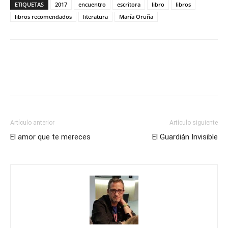
ETIQUETAS
2017
encuentro
escritora
libro
libros
libros recomendados
literatura
María Oruña
Artículo anterior
Artículo siguiente
El amor que te mereces
El Guardián Invisible