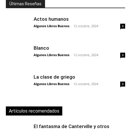
Últimas Reseñas
Actos humanos
Algunos Libros Buenos
-
12 octubre, 2024
0
Blanco
Algunos Libros Buenos
-
12 octubre, 2024
0
La clase de griego
Algunos Libros Buenos
-
12 octubre, 2024
0
Artículos recomendados
El fantasma de Canterville y otros