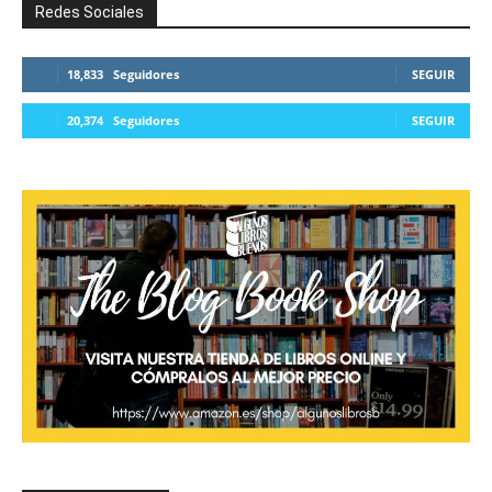
Redes Sociales
18,833
Seguidores
SEGUIR
20,374
Seguidores
SEGUIR