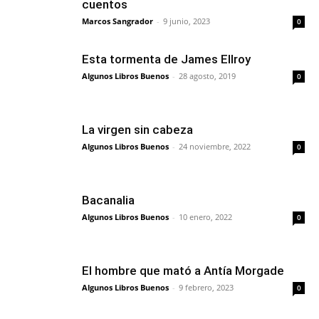
cuentos
Marcos Sangrador
-
9 junio, 2023
0
Esta tormenta de James Ellroy
Algunos Libros Buenos
-
28 agosto, 2019
0
La virgen sin cabeza
Algunos Libros Buenos
-
24 noviembre, 2022
0
Bacanalia
Algunos Libros Buenos
-
10 enero, 2022
0
El hombre que mató a Antía Morgade
Algunos Libros Buenos
-
9 febrero, 2023
0