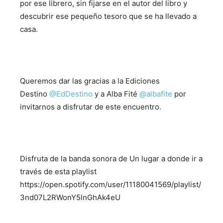
por ese librero, sin fijarse en el autor del libro y
descubrir ese pequeño tesoro que se ha llevado a
casa.
Queremos dar las gracias a la Ediciones
Destino
@
EdDestino
y a Alba Fité
@
albafite
por
invitarnos a disfrutar de este encuentro.
Disfruta de la banda sonora de Un lugar a donde ir a
través de esta playlist
https://open.spotify.com/user/11180041569/playlist/
3nd07L2RWonY5lnGhAk4eU