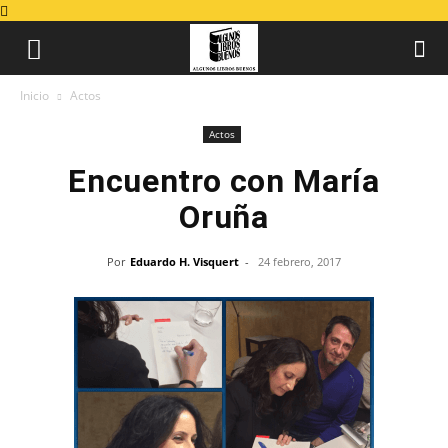
Inicio
Actos
Actos
Encuentro con María
Oruña
Por
Eduardo H. Visquert
-
24 febrero, 2017