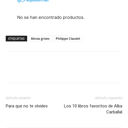
No se han encontrado productos.
ETIQUETAS
Almas grises
Philippe Claudel
Artículo anterior
Artículo siguiente
Para que no te olvides
Los 10 libros favoritos de Alba
Carballal