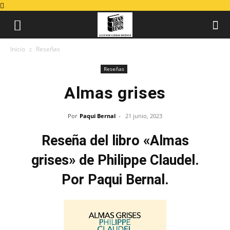
Inicio
Reseñas
Reseñas
Almas grises
Por
Paqui Bernal
-
21 junio, 2023
Reseña del libro «Almas
grises» de Philippe Claudel.
Por Paqui Bernal.