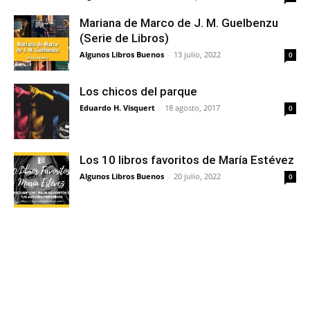
Mariana de Marco de J. M. Guelbenzu
(Serie de Libros)
Algunos Libros Buenos
-
13 julio, 2022
0
Los chicos del parque
Eduardo H. Visquert
-
18 agosto, 2017
0
Los 10 libros favoritos de María Estévez
Algunos Libros Buenos
-
20 julio, 2022
0