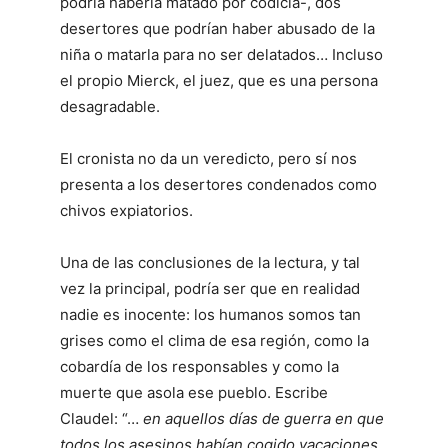
podría haberla matado por codicia-, dos
desertores que podrían haber abusado de la
niña o matarla para no ser delatados… Incluso
el propio Mierck, el juez, que es una persona
desagradable.
El cronista no da un veredicto, pero sí nos
presenta a los desertores condenados como
chivos expiatorios.
Una de las conclusiones de la lectura, y tal
vez la principal, podría ser que en realidad
nadie es inocente: los humanos somos tan
grises como el clima de esa región, como la
cobardía de los responsables y como la
muerte que asola ese pueblo. Escribe
Claudel: “…
en aquellos días de guerra en que
todos los asesinos habían cogido vacaciones