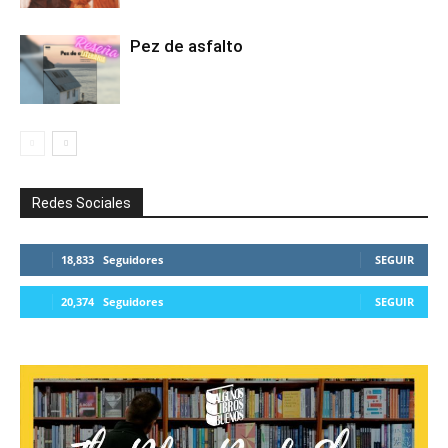
Pez de asfalto
Redes Sociales
18,833
Seguidores
SEGUIR
20,374
Seguidores
SEGUIR