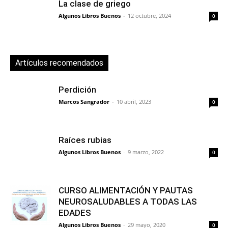
La clase de griego
Algunos Libros Buenos
-
12 octubre, 2024
0
Artículos recomendados
Perdición
Marcos Sangrador
-
10 abril, 2023
0
Raíces rubias
Algunos Libros Buenos
-
9 marzo, 2022
0
CURSO ALIMENTACIÓN Y PAUTAS
NEUROSALUDABLES A TODAS LAS
EDADES
Algunos Libros Buenos
-
29 mayo, 2020
0