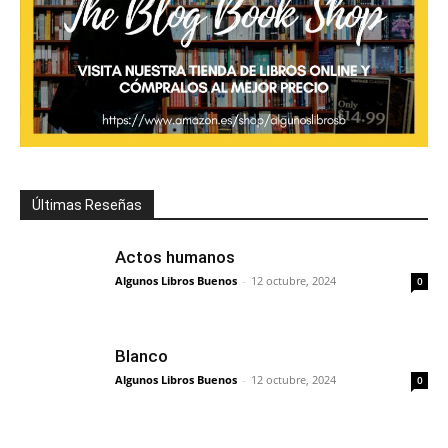
Últimas Reseñas
Actos humanos
Algunos Libros Buenos
-
12 octubre, 2024
0
Blanco
Algunos Libros Buenos
-
12 octubre, 2024
0