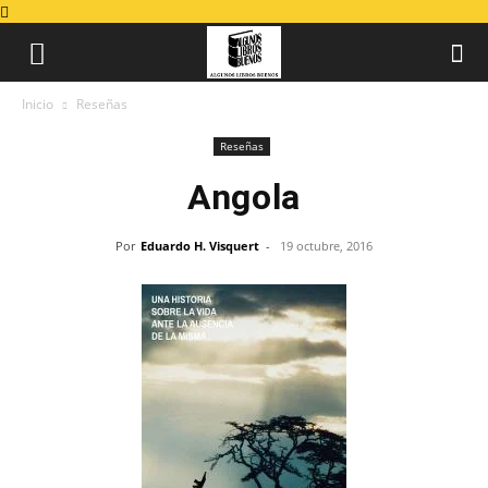
Inicio
Reseñas
Reseñas
Angola
Por
Eduardo H. Visquert
-
19 octubre, 2016