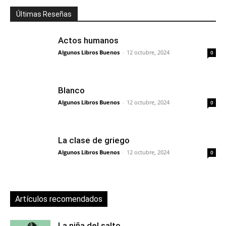
Últimas Reseñas
Actos humanos
Algunos Libros Buenos
-
12 octubre, 2024
0
Blanco
Algunos Libros Buenos
-
12 octubre, 2024
0
La clase de griego
Algunos Libros Buenos
-
12 octubre, 2024
0
Artículos recomendados
La niña del salto