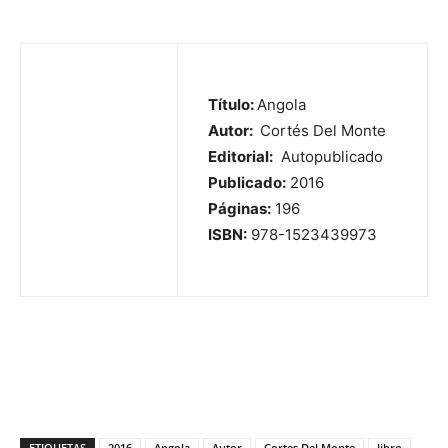
Título:
Angola
Autor:
Cortés Del Monte
Editorial:
Autopublicado
Publicado:
2016
Páginas:
196
ISBN:
978-1523439973
ETIQUETAS
2016
Angola
Autor
Cortes Del Monte
libro