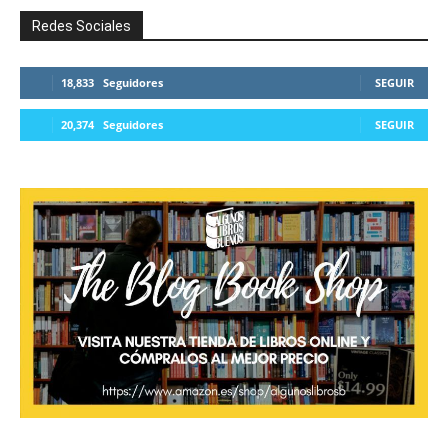
Redes Sociales
18,833
Seguidores
SEGUIR
20,374
Seguidores
SEGUIR