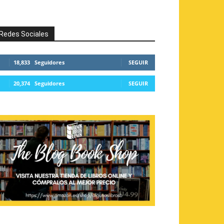
Redes Sociales
18,833
Seguidores
SEGUIR
20,374
Seguidores
SEGUIR