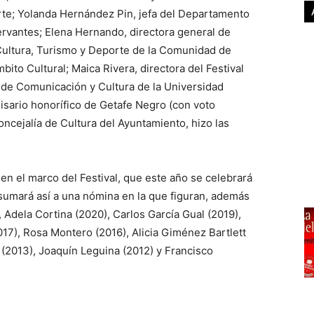
orte; Yolanda Hernández Pin, jefa del Departamento
Cervantes; Elena Hernando, directora general de
 Cultura, Turismo y Deporte de la Comunidad de
ito Cultural; Maica Rivera, directora del Festival
a de Comunicación y Cultura de la Universidad
misario honorífico de Getafe Negro (con voto
oncejalía de Cultura del Ayuntamiento, hizo las
en el marco del Festival, que este año se celebrará
 sumará así a una nómina en la que figuran, además
Adela Cortina (2020), Carlos García Gual (2019),
17), Rosa Montero (2016), Alicia Giménez Bartlett
 (2013), Joaquín Leguina (2012) y Francisco