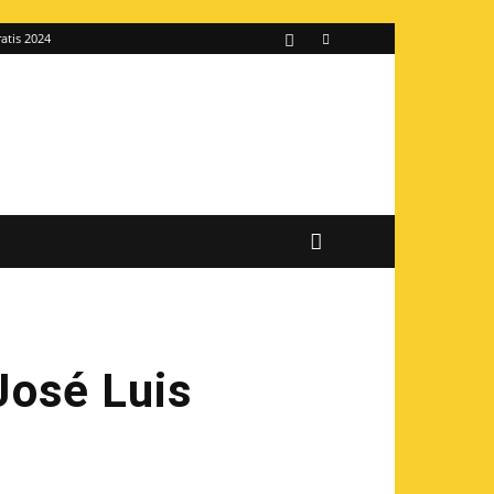
atis 2024
José Luis