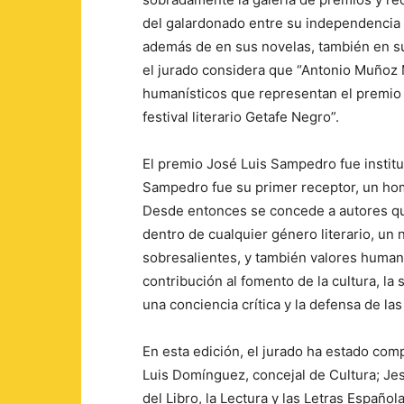
del galardonado entre su independencia
además de en sus novelas, también en sus
el jurado considera que “Antonio Muñoz 
humanísticos que representan el premio
festival literario Getafe Negro”.
El premio José Luis Sampedro fue institu
Sampedro fue su primer receptor, un homen
Desde entonces se concede a autores que
dentro de cualquier género literario, un 
sobresalientes, y también valores human
contribución al fomento de la cultura, la
una conciencia crítica y la defensa de la
En esta edición, el jurado ha estado co
Luis Domínguez, concejal de Cultura; Je
del Libro, la Lectura y las Letras Españo