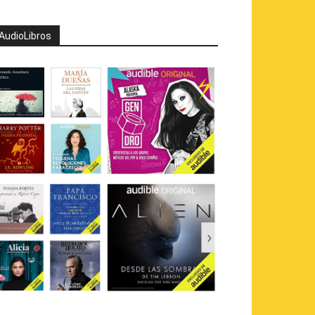
AudioLibros