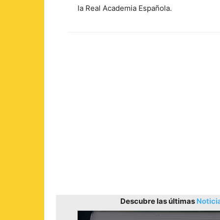
la Real Academia Española.
Descubre las últimas
Notici