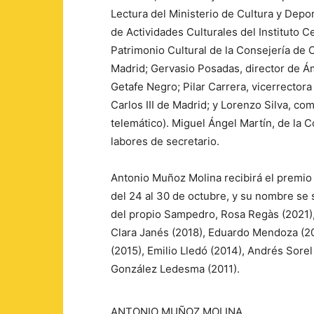
Lectura del Ministerio de Cultura y Dep
de Actividades Culturales del Instituto 
Patrimonio Cultural de la Consejería de
Madrid; Gervasio Posadas, director de Ámb
Getafe Negro; Pilar Carrera, vicerrector
Carlos III de Madrid; y Lorenzo Silva, co
telemático). Miguel Ángel Martín, de la C
labores de secretario.
Antonio Muñoz Molina recibirá el premio 
del 24 al 30 de octubre, y su nombre se
del propio Sampedro, Rosa Regàs (2021), 
Clara Janés (2018), Eduardo Mendoza (20
(2015), Emilio Lledó (2014), Andrés Sorel
González Ledesma (2011).
ANTONIO MUÑOZ MOLINA