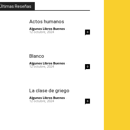
Últimas Reseñas
Actos humanos
Algunos Libros Buenos
-
12 octubre, 2024
0
Blanco
Algunos Libros Buenos
-
12 octubre, 2024
0
La clase de griego
Algunos Libros Buenos
-
12 octubre, 2024
0