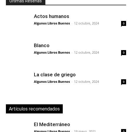
Últimas Reseñas
Actos humanos
Algunos Libros Buenos
-
12 octubre, 2024
0
Blanco
Algunos Libros Buenos
-
12 octubre, 2024
0
La clase de griego
Algunos Libros Buenos
-
12 octubre, 2024
0
Artículos recomendados
El Mediterráneo
Algunos Libros Buenos
-
19 mayo, 2021
0