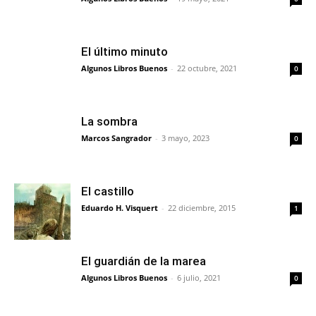
El último minuto
Algunos Libros Buenos
-
22 octubre, 2021
0
La sombra
Marcos Sangrador
-
3 mayo, 2023
0
El castillo
Eduardo H. Visquert
-
22 diciembre, 2015
1
El guardián de la marea
Algunos Libros Buenos
-
6 julio, 2021
0