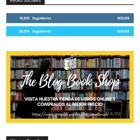
Redes Sociales
18,833
Seguidores
SEGUIR
20,374
Seguidores
SEGUIR