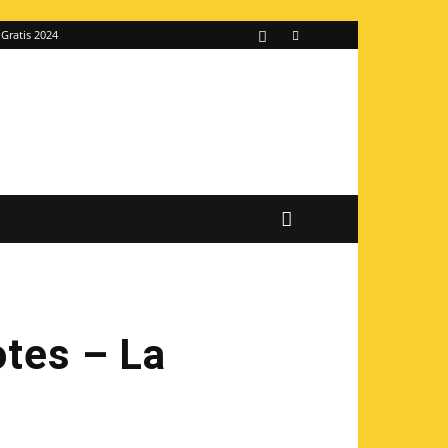
 Gratis 2024
otes – La