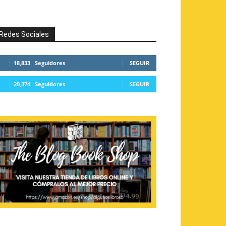
Redes Sociales
18,833
Seguidores
SEGUIR
20,374
Seguidores
SEGUIR