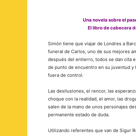
Una novela sobre el paso
El libro de cabecera
Simón tiene que viajar de Londres a Barce
funeral de Carlos, uno de sus mejores a
después del entierro, todos se dan cita e
de punto de encuentro en su juventud y 
fuera de control.
Las desilusiones, el rencor, las esperanz
choque con la realidad, el amor, las drog
salen de la mano de unos personajes de
permanente estado de duda.
Utilizando referentes que van de Sigur 