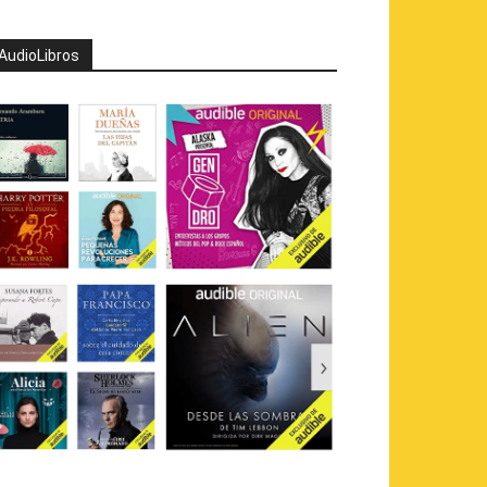
AudioLibros