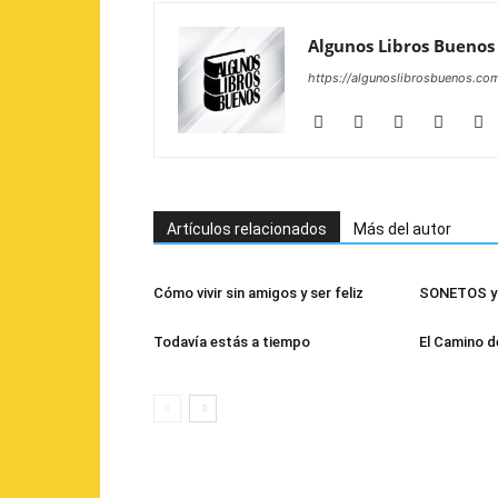
Algunos Libros Buenos
https://algunoslibrosbuenos.co
Artículos relacionados
Más del autor
Cómo vivir sin amigos y ser feliz
SONETOS y 
Todavía estás a tiempo
El Camino d