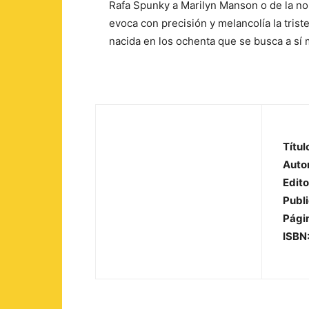
Rafa Spunky a Marilyn Manson o de la nou
evoca con precisión y melancolía la trist
nacida en los ochenta que se busca a sí
Títul
Auto
Edito
Publ
Pági
ISBN