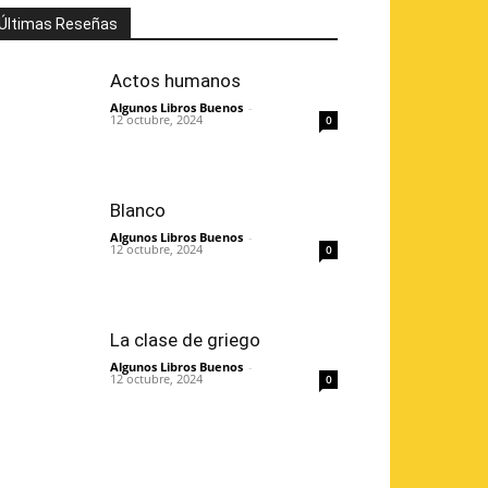
Últimas Reseñas
Actos humanos
Algunos Libros Buenos
-
12 octubre, 2024
0
Blanco
Algunos Libros Buenos
-
12 octubre, 2024
0
La clase de griego
Algunos Libros Buenos
-
12 octubre, 2024
0