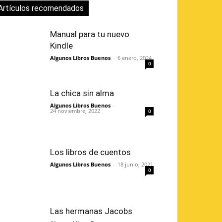
Artículos recomendados
Manual para tu nuevo
Kindle
Algunos Libros Buenos
-
6 enero, 2024
0
La chica sin alma
Algunos Libros Buenos
-
24 noviembre, 2022
0
Los libros de cuentos
Algunos Libros Buenos
-
18 junio, 2021
0
Las hermanas Jacobs