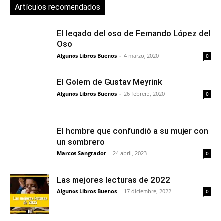
Artículos recomendados
El legado del oso de Fernando López del
Oso
Algunos Libros Buenos
-
4 marzo, 2020
0
El Golem de Gustav Meyrink
Algunos Libros Buenos
-
26 febrero, 2020
0
El hombre que confundió a su mujer con
un sombrero
Marcos Sangrador
-
24 abril, 2023
0
Las mejores lecturas de 2022
Algunos Libros Buenos
-
17 diciembre, 2022
0