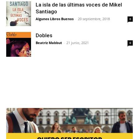
La isla de las últimas voces de Mikel
Santiago
Algunos Libros Buenos
-
20 septiembre, 2018
0
Dobles
Beatriz Mabbut
-
21 junio, 2021
0