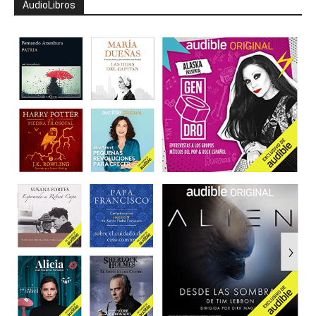
AudioLibros