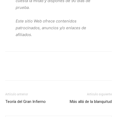
cuesta la mitad y dispones de 90 días de
prueba.
Este sitio Web ofrece contenidos
patrocinados, anuncios y/o enlaces de
afiliados.
Artículo anterior
Artículo siguiente
Teoría del Gran Infierno
Más allá de la blanquitud