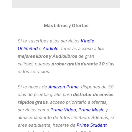
Más Libros y Ofertas
Si te suscribes a los servicios
Kindle
Unlimited
o
Audible
, tendrás acceso a
los
mejores libros y Audiolibros
de gran
calidad, puedes
probar gratis durante 30
días
estos servicios.
Si te haces de
Amazon Prime
, dispones de 30
días de prueba gratis para
disfrutar de envíos
rápidos gratis
, acceso prioritario a ofertas,
servicios como
Prime Video
,
Prime Music
y
almacenamiento de fotos ilimitado. Además, si
eres estudiante, hacerte de
Prime Student