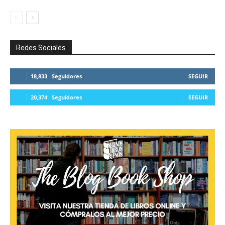
Redes Sociales
18,833
Seguidores
SEGUIR
20,374
Seguidores
SEGUIR