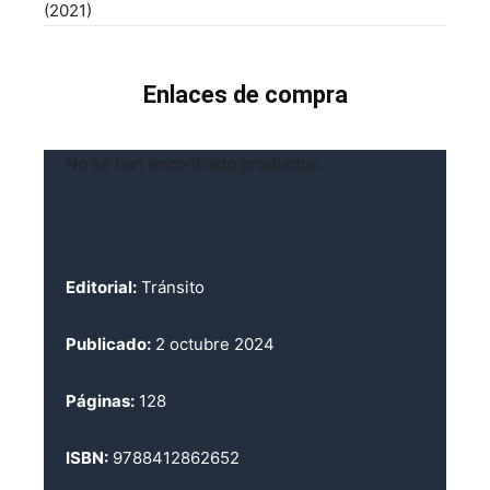
(2021)
Enlaces de compra
No se han encontrado productos.
.
Editorial:
Tránsito
Publicado:
2 octubre 2024
Páginas:
128
ISBN:
9788412862652