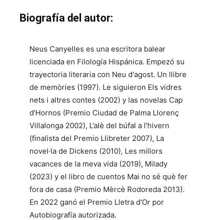
Biografía del autor:
Neus Canyelles es una escritora balear
licenciada en Filología Hispánica. Empezó su
trayectoria literaria con Neu d'agost. Un llibre
de memòries (1997). Le siguieron Els vidres
nets i altres contes (2002) y las novelas Cap
d’Hornos (Premio Ciudad de Palma Llorenç
Villalonga 2002), L’alè del búfal a l’hivern
(finalista del Premio Llibreter 2007), La
novel·la de Dickens (2010), Les millors
vacances de la meva vida (2019), Milady
(2023) y el libro de cuentos Mai no sé què fer
fora de casa (Premio Mèrcè Rodoreda 2013).
En 2022 ganó el Premio Lletra d'Or por
Autobiografía autorizada.