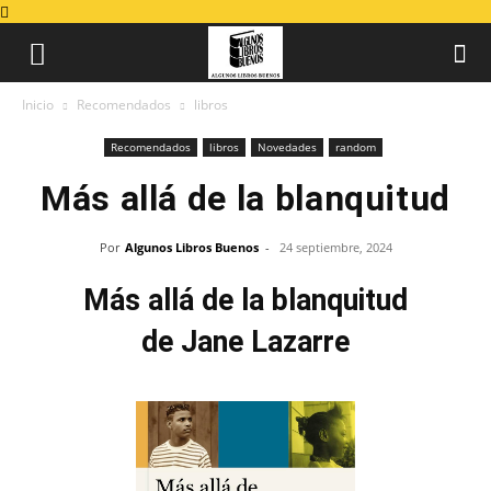
Inicio
Recomendados
libros
Recomendados
libros
Novedades
random
Más allá de la blanquitud
Por
Algunos Libros Buenos
-
24 septiembre, 2024
Más allá de la blanquitud
de Jane Lazarre