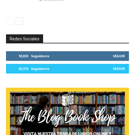
Redes Sociales
18,833
Seguidores
SEGUIR
20,374
Seguidores
SEGUIR