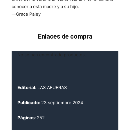
conocer a esta madre y a su hijo.
—Grace Paley
Enlaces de compra
No se han encontrado productos.
.
Editorial:
LAS AFUERAS
Publicado:
23 septiembre 2024
Páginas:
252