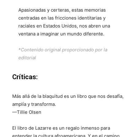
Apasionadas y certeras, estas memorias
centradas en las fricciones identitarias y
raciales en Estados Unidos, nos abren una
ventana a imaginar un mundo diferente.
*Contenido original proporcionado por la
editorial
Críticas:
Más allá de la blaquitud es un libro que nos desafía,
amplía y transforma.
—Tillie Olsen
El libro de Lazarre es un regalo inmenso para
entender la cultura afroamericana. Y en el camino