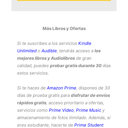
Más Libros y Ofertas
Si te suscribes a los servicios
Kindle
Unlimited
o
Audible
, tendrás acceso a
los
mejores libros y Audiolibros
de gran
calidad, puedes
probar gratis durante 30
días
estos servicios.
Si te haces de
Amazon Prime
, dispones de 30
días de prueba gratis para
disfrutar de envíos
rápidos gratis
, acceso prioritario a ofertas,
servicios como
Prime Video
,
Prime Music
y
almacenamiento de fotos ilimitado. Además, si
eres estudiante, hacerte de
Prime Student