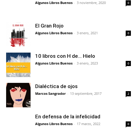
Algunos Libros Buenos
-
3 noviembre, 2020
0
El Gran Rojo
Algunos Libros Buenos
-
3 enero, 2021
0
10 libros con H de… Hielo
Algunos Libros Buenos
-
3 enero, 2023
0
Dialéctica de ojos
Marcos Sangrador
-
13 septiembre, 2017
2
En defensa de la infelicidad
Algunos Libros Buenos
-
17 marzo, 2022
0