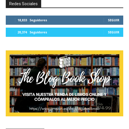
Redes Sociales
18,833
Seguidores
SEGUIR
20,374
Seguidores
SEGUIR