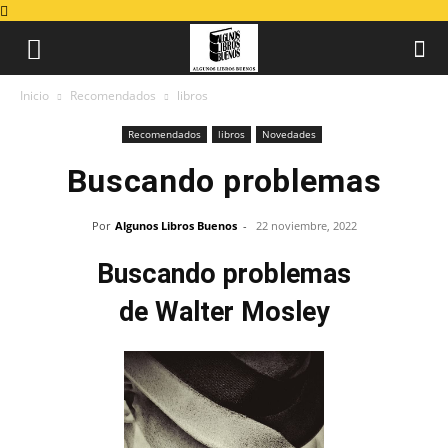
Inicio
Recomendados
libros
Recomendados
libros
Novedades
Buscando problemas
Por
Algunos Libros Buenos
-
22 noviembre, 2022
Buscando problemas
de Walter Mosley