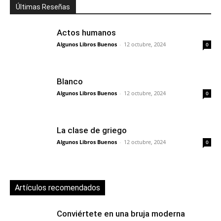
Últimas Reseñas
Actos humanos
Algunos Libros Buenos
-
12 octubre, 2024
0
Blanco
Algunos Libros Buenos
-
12 octubre, 2024
0
La clase de griego
Algunos Libros Buenos
-
12 octubre, 2024
0
Artículos recomendados
Conviértete en una bruja moderna