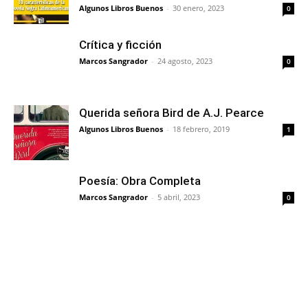
Algunos Libros Buenos
-
30 enero, 2023
0
Crítica y ficción
Marcos Sangrador
-
24 agosto, 2023
0
Querida señora Bird de A.J. Pearce
Algunos Libros Buenos
-
18 febrero, 2019
1
Poesía: Obra Completa
Marcos Sangrador
-
5 abril, 2023
0