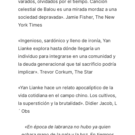
varados, olvidados por el tiempo. Canción
celestial de Balou es una mirada mordaz a una
sociedad depravada». Jamie Fisher, The New
York Times
«Ingenioso, sardónico y lleno de ironía, Yan
Lianke explora hasta dónde llegaría un
individuo para integrarse en una comunidad y
la deuda generacional que tal sacrificio podría
implicar». Trevor Corkum, The Star
«Yan Lianke hace un relato apocalíptico de la
vida cotidiana en el campo chino. Los cultivos,
la superstición y la brutalidad». Didier Jacob, L
´ Obs
«En época de labranza no hubo ya quien
echara mano de la pala y la hoz. En tiempos