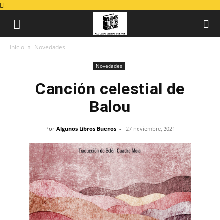
Inicio
Novedades
Novedades
Canción celestial de
Balou
Por
Algunos Libros Buenos
-
27 noviembre, 2021