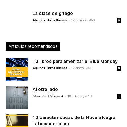
La clase de griego
Algunos Libros Buenos
-
12 octubre, 2024
0
Artículos recomendados
10 libros para amenizar el Blue Monday
Algunos Libros Buenos
-
17 enero, 2021
0
Al otro lado
Eduardo H. Visquert
-
10 octubre, 2018
1
10 características de la Novela Negra
Latinoamericana