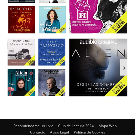
Recomiéndame un libro
Club de Lectura 2024
Mapa Web
Contacto
Aviso Legal
Política de Cookies