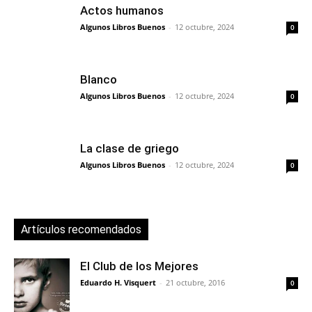
Actos humanos
Algunos Libros Buenos
-
12 octubre, 2024
0
Blanco
Algunos Libros Buenos
-
12 octubre, 2024
0
La clase de griego
Algunos Libros Buenos
-
12 octubre, 2024
0
Artículos recomendados
El Club de los Mejores
Eduardo H. Visquert
-
21 octubre, 2016
0