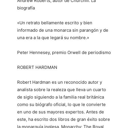
Andrew Roberts, autor de Churchill. La
biografía
«Un retrato bellamente escrito y bien
informado de una monarca sin parangón y de
una era a la que legará su nombre.»
Peter Hennesey, premio Orwell de periodismo
ROBERT HARDMAN
Robert Hardman es un reconocido autor y
analista sobre la realeza que lleva un cuarto
de siglo siguiendo a la familia real británica
como su biógrafo oficial, lo que le convierte
en uno de sus mayores expertos. Antes de
este, ha escrito dos libros de gran éxito sobre
la monarquía inglesa, Monarchy: The Royal