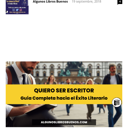
Algunos Libros Buenos
-
19 septiembre, 2018
4