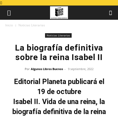
Inicio
Noticias Literarias
Noticias Literarias
La biografía definitiva
sobre la reina Isabel II
Por
Algunos Libros Buenos
-
9 septiembre, 2022
Editorial Planeta publicará el
19 de octubre
Isabel II. Vida de una reina, la
biografía definitiva de la reina