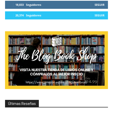
18,833
Seguidores
SEGUIR
20,374
Seguidores
SEGUIR
Últimas Reseñas