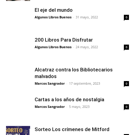
El eje del mundo
Algunos Libros Buenos
-
31 mayo, 2022
0
200 Libros Para Disfrutar
Algunos Libros Buenos
-
24 mayo, 2022
0
Alcatraz contra los Bibliotecarios
malvados
Marcos Sangrador
-
17 septiembre, 2023
0
Cartas a los años de nostalgia
Marcos Sangrador
-
5 mayo, 2023
0
Sorteo Los crímenes de Mitford