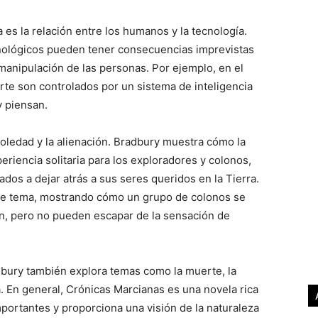
 es la relación entre los humanos y la tecnología.
ológicos pueden tener consecuencias imprevistas
 manipulación de las personas. Por ejemplo, en el
rte son controlados por un sistema de inteligencia
y piensan.
soledad y la alienación. Bradbury muestra cómo la
riencia solitaria para los exploradores y colonos,
dos a dejar atrás a sus seres queridos en la Tierra.
te tema, mostrando cómo un grupo de colonos se
n, pero no pueden escapar de la sensación de
ury también explora temas como la muerte, la
a. En general, Crónicas Marcianas es una novela rica
ortantes y proporciona una visión de la naturaleza