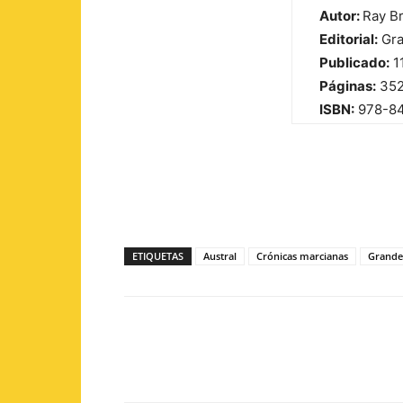
Autor:
Ray B
Editorial:
Gra
Publicado:
1
Páginas:
35
ISBN:
978-8
ETIQUETAS
Austral
Crónicas marcianas
Grandes