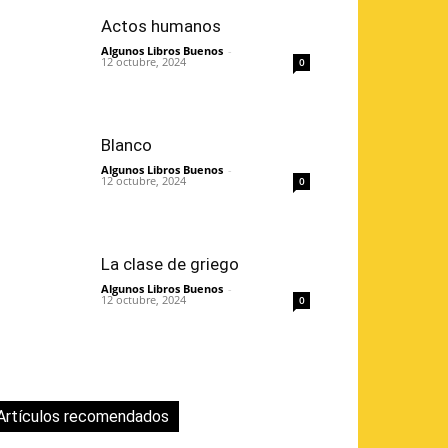
Actos humanos
Algunos Libros Buenos
-
12 octubre, 2024
0
Blanco
Algunos Libros Buenos
-
12 octubre, 2024
0
La clase de griego
Algunos Libros Buenos
-
12 octubre, 2024
0
Artículos recomendados