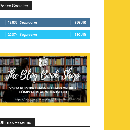
Redes Sociales
18,833
Seguidores
SEGUIR
20,374
Seguidores
SEGUIR
Últimas Reseñas