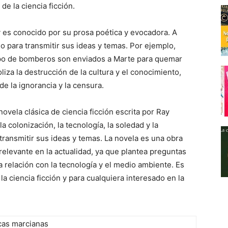
de la ciencia ficción.
ry es conocido por su prosa poética y evocadora. A
o para transmitir sus ideas y temas. Por ejemplo,
rupo de bomberos son enviados a Marte para quemar
oliza la destrucción de la cultura y el conocimiento,
de la ignorancia y la censura.
vela clásica de ciencia ficción escrita por Ray
 colonización, la tecnología, la soledad y la
a transmitir sus ideas y temas. La novela es una obra
relevante en la actualidad, ya que plantea preguntas
a relación con la tecnología y el medio ambiente. Es
la ciencia ficción y para cualquiera interesado en la
cas marcianas