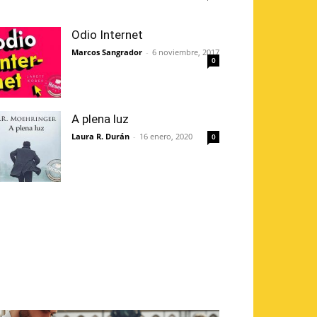
Odio Internet
Marcos Sangrador
-
6 noviembre, 2017
0
A plena luz
Laura R. Durán
-
16 enero, 2020
0