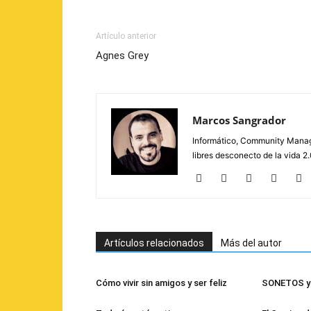
Artículo anterior
Agnes Grey
Marcos Sangrador
Informático, Community Manage
libres desconecto de la vida 
Artículos relacionados
Más del autor
Cómo vivir sin amigos y ser feliz
SONETOS y 