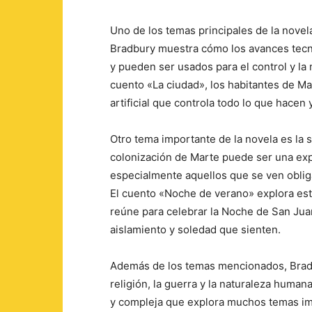
Uno de los temas principales de la novela
Bradbury muestra cómo los avances tecn
y pueden ser usados para el control y la
cuento «La ciudad», los habitantes de Ma
artificial que controla todo lo que hacen 
Otro tema importante de la novela es la 
colonización de Marte puede ser una expe
especialmente aquellos que se ven obliga
El cuento «Noche de verano» explora es
reúne para celebrar la Noche de San Jua
aislamiento y soledad que sienten.
Además de los temas mencionados, Bradb
religión, la guerra y la naturaleza human
y compleja que explora muchos temas imp