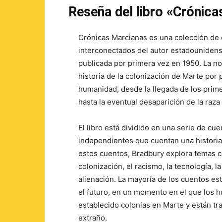
Reseña del libro «Crónic
Crónicas Marcianas es una colección de
interconectados del autor estadouniden
publicada por primera vez en 1950. La no
historia de la colonización de Marte por 
humanidad, desde la llegada de los prim
hasta la eventual desaparición de la raz
El libro está dividido en una serie de cu
independientes que cuentan una historia
estos cuentos, Bradbury explora temas 
colonización, el racismo, la tecnología, la
alienación. La mayoría de los cuentos e
el futuro, en un momento en el que los
establecido colonias en Marte y están tr
extraño.