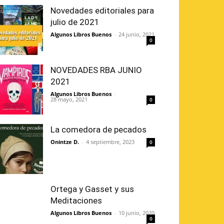
Novedades editoriales para
julio de 2021
Algunos Libros Buenos
-
24 junio, 2021
0
NOVEDADES RBA JUNIO
2021
Algunos Libros Buenos
-
28 mayo, 2021
0
La comedora de pecados
Onintze D.
-
4 septiembre, 2023
0
Ortega y Gasset y sus
Meditaciones
Algunos Libros Buenos
-
10 junio, 2020
0