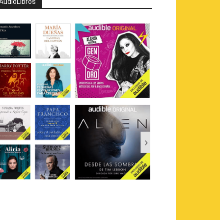
AudioLibros