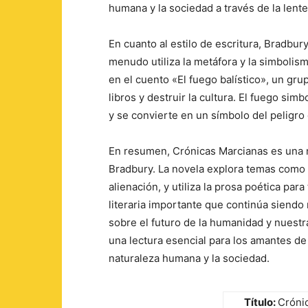
humana y la sociedad a través de la lente 
En cuanto al estilo de escritura, Bradbu
menudo utiliza la metáfora y la simbolism
en el cuento «El fuego balístico», un g
libros y destruir la cultura. El fuego simb
y se convierte en un símbolo del peligro 
En resumen, Crónicas Marcianas es una no
Bradbury. La novela explora temas como la
alienación, y utiliza la prosa poética par
literaria importante que continúa siendo 
sobre el futuro de la humanidad y nuestr
una lectura esencial para los amantes de 
naturaleza humana y la sociedad.
Título:
Cróni