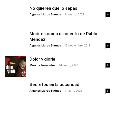
No quieren que lo sepas
Algunos Libros Buenos
-
24 marzo, 2022
0
Morir es como un cuento de Pablo
Méndez
Algunos Libros Buenos
-
12 noviembre, 2019
0
Dolor y gloria
Marcos Sangrador
-
14 enero, 2020
0
Secretos en la oscuridad
Algunos Libros Buenos
-
11 abril, 2023
0