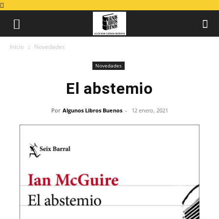
Inicio
Novedades
Novedades
El abstemio
Por
Algunos Libros Buenos
-
12 enero, 2021