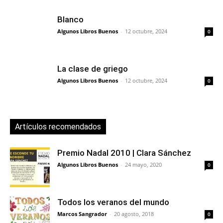
Blanco
Algunos Libros Buenos
-
12 octubre, 2024
0
La clase de griego
Algunos Libros Buenos
-
12 octubre, 2024
0
Artículos recomendados
Premio Nadal 2010 | Clara Sánchez
Algunos Libros Buenos
-
24 mayo, 2020
0
Todos los veranos del mundo
Marcos Sangrador
-
20 agosto, 2018
0