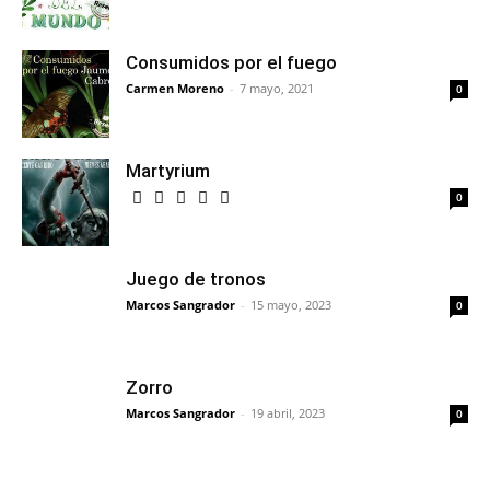
Consumidos por el fuego
Carmen Moreno
-
7 mayo, 2021
0
Martyrium
0
Juego de tronos
Marcos Sangrador
-
15 mayo, 2023
0
Zorro
Marcos Sangrador
-
19 abril, 2023
0