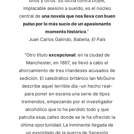
unos y otros. Su lucha contra Doyle,
implacable asesino a sueldo, es el núcleo
central de
una novela que nos lleva con buen
pulso por lo más sucio de un apasionante
momento histórico
.”
Juan Carlos Galindo,
Babelia, El País
“Otro título
excepcional
: en la ciudad de
Manchester, en 1867, se llevó a cabo el
ahorcamiento de tres irlandeses acusados de
sedición. El catedrático británico Ian McGuire
describe aquel terrible día –un hecho real–
para poner en escena una serie de tipos
tremendos, empezando por el investigador
alcohólico que lo ha perdido todo y que
patrulla esas calles donde se le ha ofrecido la
última oportunidad. La inminente llegada de
un exsoldado de la guerra de Secesión