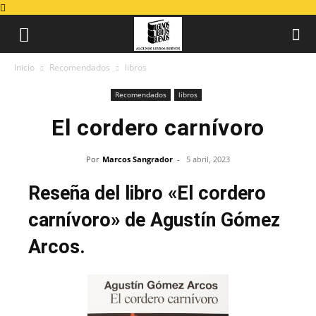
Inicio
Recomendados
libros
Recomendados
libros
El cordero carnívoro
Por
Marcos Sangrador
-
5 abril, 2023
Reseña del libro «El cordero
carnívoro» de Agustín Gómez
Arcos.