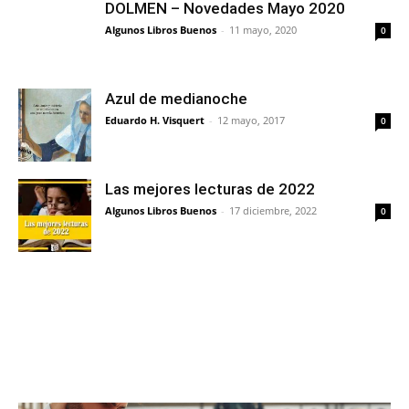
DOLMEN – Novedades Mayo 2020
Algunos Libros Buenos
-
11 mayo, 2020
0
Azul de medianoche
Eduardo H. Visquert
-
12 mayo, 2017
0
Las mejores lecturas de 2022
Algunos Libros Buenos
-
17 diciembre, 2022
0