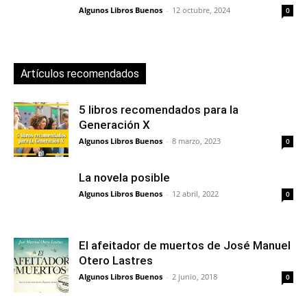
Algunos Libros Buenos
-
12 octubre, 2024
0
Artículos recomendados
5 libros recomendados para la
Generación X
Algunos Libros Buenos
-
8 marzo, 2023
0
La novela posible
Algunos Libros Buenos
-
12 abril, 2022
0
El afeitador de muertos de José Manuel
Otero Lastres
Algunos Libros Buenos
-
2 junio, 2018
0