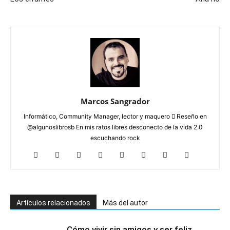
Marcos Sangrador
Informático, Community Manager, lector y maquero  Reseño en
@algunoslibrosb En mis ratos libres desconecto de la vida 2.0
escuchando rock
Artículos relacionados
Más del autor
Cómo vivir sin amigos y ser feliz