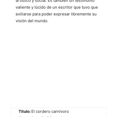
artístico y social. Es también un testimonio
valiente y lúcido de un escritor que tuvo que
exiliarse para poder expresar libremente su
visión del mundo.
Título:
El cordero carnívoro