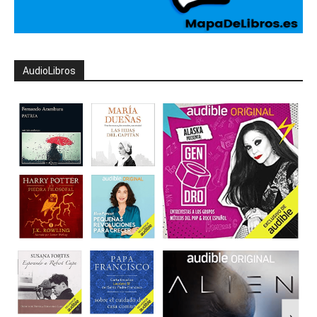
AudioLibros