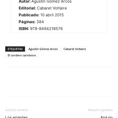
Autor:
Agustín Gómez Arcos
Editorial:
Cabaret Voltaire
Publicado:
10 abril 2015
Páginas:
384
ISBN:
978-8494218576
ETIQUETAS
Agustín Gómez Arcos
Cabaret Voltaire
El cordero carnívoro
Artículo anterior
Artículo siguiente
Los errantes
Ana no