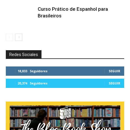
Curso Prático de Espanhol para
Brasileiros
Redes Sociales
18,833
Seguidores
SEGUIR
20,374
Seguidores
SEGUIR