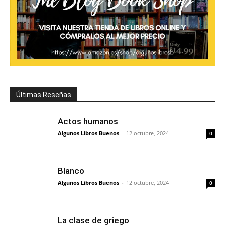
Últimas Reseñas
Actos humanos
Algunos Libros Buenos
-
12 octubre, 2024
0
Blanco
Algunos Libros Buenos
-
12 octubre, 2024
0
La clase de griego