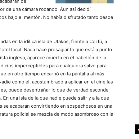
 acabaran de
or de una cámara rodando. Aun así decidí
os bajo el mentón. No había disfrutado tanto desde
as en la idílica isla de Utakos, frente a Corfú, a
tel local. Nada hace presagiar lo que está a punto
rista inglesa, aparece muerta en el pabellón de la
ndicios imperceptibles para cualquiera salvo para
ue en otro tiempo encarnó en la pantalla al más
Nadie como él, acostumbrado a aplicar en el cine las
mes, puede desentrañar lo que de verdad esconde
 En una isla de la que nadie puede salir y a la que
os se acabarán convirtiendo en sospechosos en una
eratura policial se mezcla de modo asombroso con la