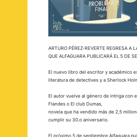
ARTURO PÉREZ-REVERTE REGRESA A LA
QUE ALFAGUARA PUBLICARÁ EL 5 DE S
El nuevo libro del escritor y académico e
literatura de detectives y a Sherlock Hol
El autor vuelve al género de intriga con
Flandes o El club Dumas,
novela que ha vendido más de 2,5 millon
cumplir su 30.o aniversario.
El próximo 5 de septiembre Alfaguara pub