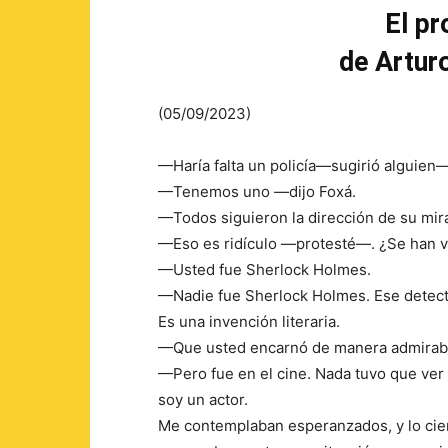
El pr
de Artur
(05/09/2023)
—Haría falta un policía—sugirió alguien—
—Tenemos uno —dijo Foxá.
—Todos siguieron la dirección de su mir
—Eso es ridículo —protesté—. ¿Se han v
—Usted fue Sherlock Holmes.
—Nadie fue Sherlock Holmes. Ese detecti
Es una invención literaria.
—Que usted encarnó de manera admirab
—Pero fue en el cine. Nada tuvo que ver c
soy un actor.
Me contemplaban esperanzados, y lo cie