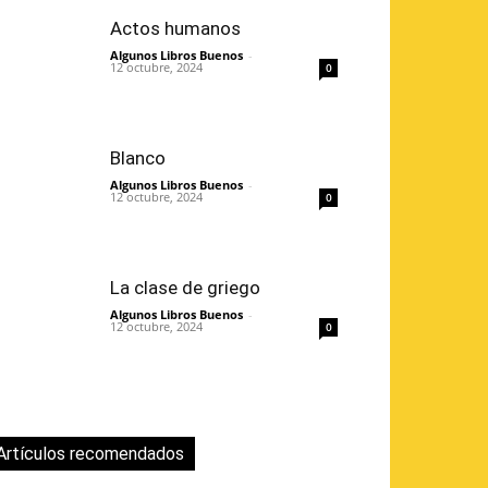
Actos humanos
Algunos Libros Buenos
-
12 octubre, 2024
0
Blanco
Algunos Libros Buenos
-
12 octubre, 2024
0
La clase de griego
Algunos Libros Buenos
-
12 octubre, 2024
0
Artículos recomendados