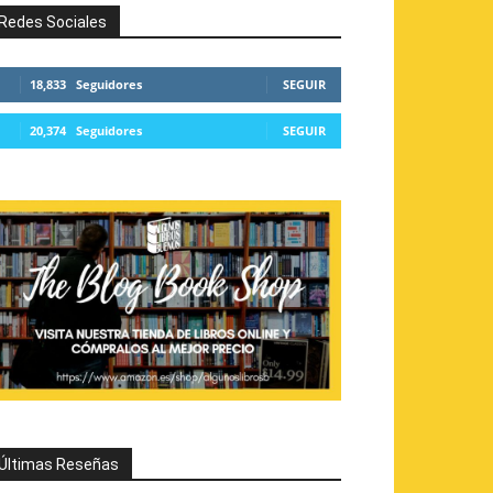
Redes Sociales
18,833
Seguidores
SEGUIR
20,374
Seguidores
SEGUIR
Últimas Reseñas