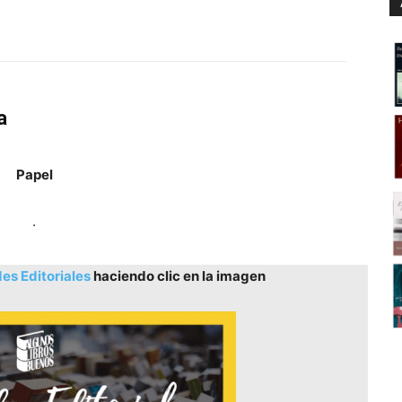
a
Papel
.
s Editoriales
haciendo clic en la imagen