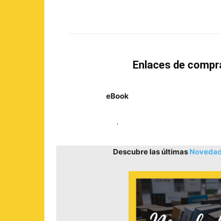
Enlaces de compr
eBook
.
Descubre las últimas
Novedade