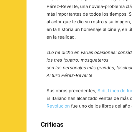
Pérez-Reverte, una novela-problema clás
más importantes de todos los tiempos, S
al actor que le dio su rostro y su image
en la historia un homenaje al cine y, en últ
en la realidad.
«Lo he dicho en varias ocasiones: consi
los tres (cuatro) mosqueteros
son los personajes más grandes, fascinant
Arturo Pérez-Reverte
Sus obras precedentes,
Sidi
,
Línea de f
El italiano han alcanzado ventas de más 
Revolución
fue uno de los libros del añ
Críticas