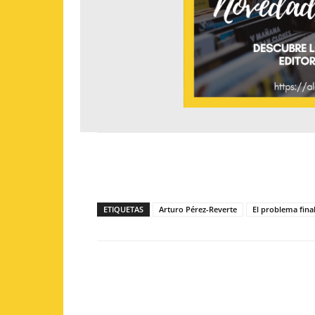
ETIQUETAS
Arturo Pérez-Reverte
El problema fina