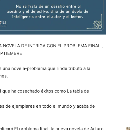
 NOVELA DE INTRIGA CON EL PROBLEMA FINAL ,
EPTIEMBRE
s una novela-problema que rinde tributo a la
mes.
 el que ha cosechado éxitos como La tabla de
es de ejemplares en todo el mundo y acaba de
licará El problema final, la nueva novela de Arturo