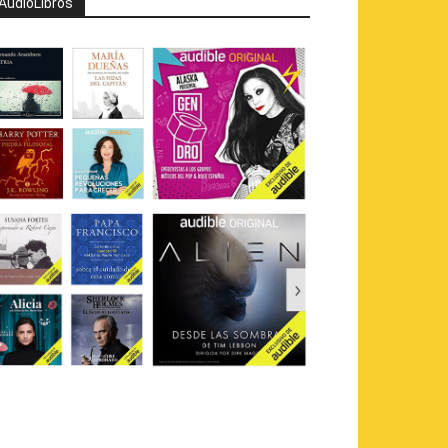
AudioLibros