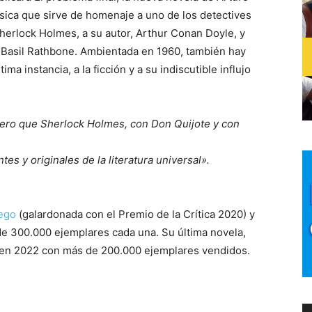
ica que sirve de homenaje a uno de los detectives
herlock Holmes, a su autor, Arthur Conan Doyle, y
n, Basil Rathbone. Ambientada en 1960, también hay
ima instancia, a la ficción y a su indiscutible influjo
dero que Sherlock Holmes, con Don Quijote y con
es y originales de la literatura universal».
uego
(galardonada con el Premio de la Crítica 2020) y
de 300.000 ejemplares cada una. Su última novela,
o en 2022 con más de 200.000 ejemplares vendidos.