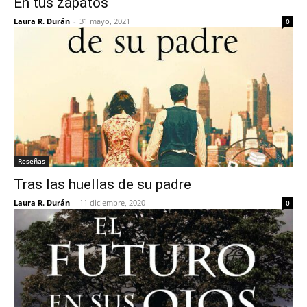
En tus zapatos
Laura R. Durán
-
31 mayo, 2021
0
Reseñas
Tras las huellas de su padre
Laura R. Durán
-
11 diciembre, 2020
0