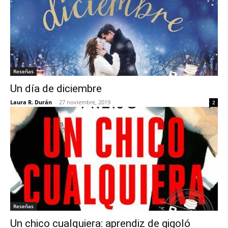
Reseñas
Un día de diciembre
Laura R. Durán
-
27 noviembre, 2019
2
Reseñas
Un chico cualquiera: aprendiz de gigoló