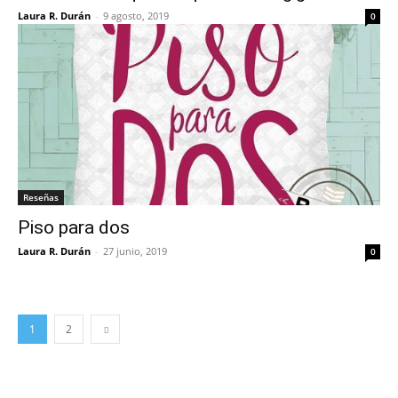
Laura R. Durán
-
9 agosto, 2019
0
Reseñas
Piso para dos
Laura R. Durán
-
27 junio, 2019
0
1
2