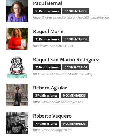
Paqui Bernal
53 Publicaciones
0 COMENTARIOS
https://novacasaeditorial.com/es/160_paqui-bernal
Raquel Marin
35 Publicaciones
0 COMENTARIOS
http://www.raquelmarin.net
Raquel San Martín Rodríguez
36 Publicaciones
0 COMENTARIOS
https://rachelensutinta.wixsite.com/blog
Rebeca Aguilar
3 Publicaciones
0 COMENTARIOS
https://linktr.ee/diasdelibroyrosas
Roberto Vaquero
7 Publicaciones
0 COMENTARIOS
https://robertovaquero.es/