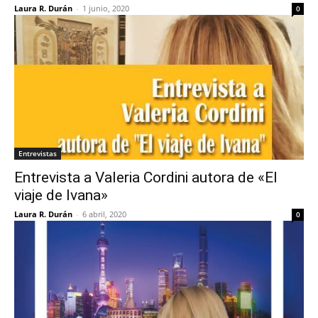
Laura R. Durán
-
1 junio, 2020
0
Entrevistas
Entrevista a Valeria Cordini autora de «El
viaje de Ivana»
Laura R. Durán
-
6 abril, 2020
0