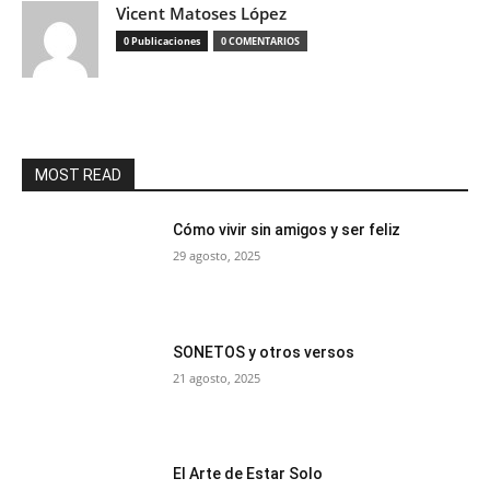
Vicent Matoses López
0 Publicaciones
0 COMENTARIOS
MOST READ
Cómo vivir sin amigos y ser feliz
29 agosto, 2025
SONETOS y otros versos
21 agosto, 2025
El Arte de Estar Solo