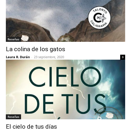
Reseñas
La colina de los gatos
Laura R. Durán
-
23 septiembre, 2020
0
Reseñas
El cielo de tus días