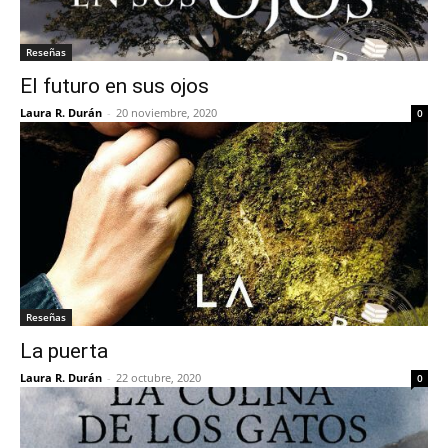
Reseñas
El futuro en sus ojos
Laura R. Durán
-
20 noviembre, 2020
0
Reseñas
La puerta
Laura R. Durán
-
22 octubre, 2020
0