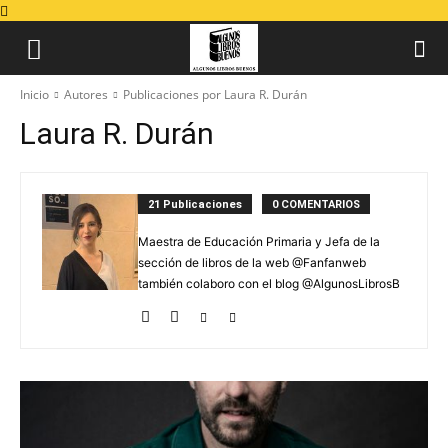
Inicio
Autores
Publicaciones por Laura R. Durán
Laura R. Durán
21 Publicaciones
0 COMENTARIOS
Maestra de Educación Primaria y Jefa de la
sección de libros de la web @Fanfanweb
también colaboro con el blog @AlgunosLibrosB