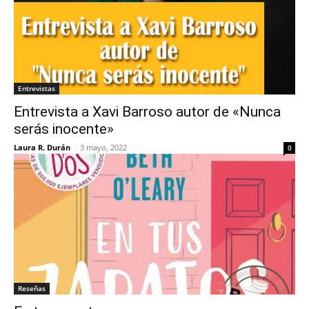
Entrevistas
Entrevista a Xavi Barroso autor de «Nunca
serás inocente»
Laura R. Durán
-
3 mayo, 2022
0
Reseñas