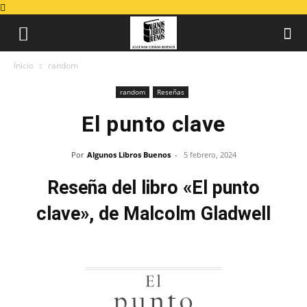
Inicio
random
random
Reseñas
El punto clave
Por
Algunos Libros Buenos
-
5 febrero, 2024
Reseña del libro «El punto
clave», de Malcolm Gladwell