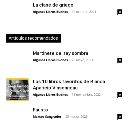
La clase de griego
Algunos Libros Buenos
-
12 octubre, 2024
0
Artículos recomendados
Martinete del rey sombra
Algunos Libros Buenos
-
26 mayo, 2023
0
Los 10 libros favoritos de Bianca
Aparicio Vinsonneau
Algunos Libros Buenos
-
11 noviembre, 2022
0
Fausto
Marcos Sangrador
-
28 marzo, 2023
0