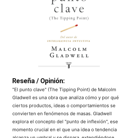
Reseña / Opinión:
"El punto clave" (The Tipping Point) de Malcolm
Gladwell es una obra que analiza cómo y por qué
ciertos productos, ideas o comportamientos se
convierten en fenómenos de masas. Gladwell
explora el concepto del "punto de inflexión", ese
momento crucial en el que una idea o tendencia
alcanza un umbral y se dispara, extendiéndose