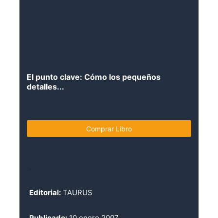
El punto clave: Cómo los pequeños
detalles...
Comprar Libro
.
Editorial:
TAURUS
Publicado:
10 enero 2007