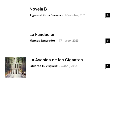
Novela B
Algunos Libros Buenos
-
17 octubre, 2020
0
La Fundación
Marcos Sangrador
-
17 marzo, 2023
0
La Avenida de los Gigantes
Eduardo H. Visquert
-
4 abril, 2018
1