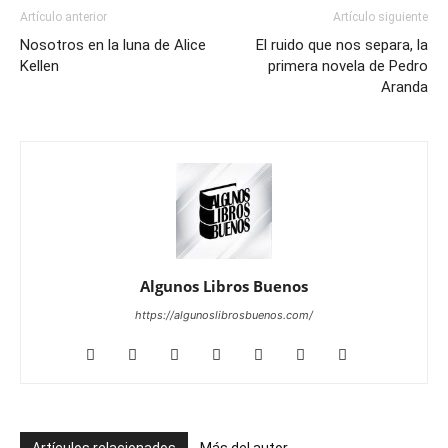
Artículo anterior
Artículo siguiente
Nosotros en la luna de Alice
El ruido que nos separa, la
Kellen
primera novela de Pedro
Aranda
Algunos Libros Buenos
https://algunoslibrosbuenos.com/
Artículos relacionados
Más del autor