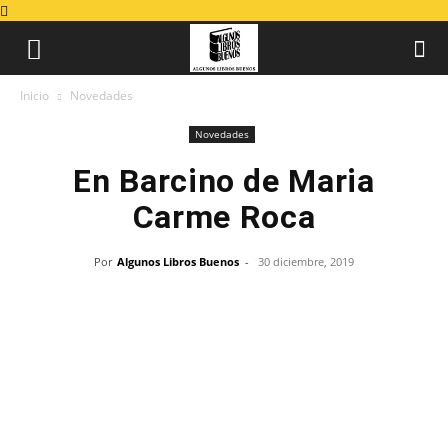
Inicio
Novedades
Novedades
En Barcino de Maria
Carme Roca
Por
Algunos Libros Buenos
-
30 diciembre, 2019