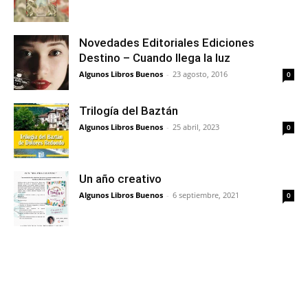
Novedades Editoriales Ediciones
Destino – Cuando llega la luz
Algunos Libros Buenos
-
23 agosto, 2016
0
Trilogía del Baztán
Algunos Libros Buenos
-
25 abril, 2023
0
Un año creativo
Algunos Libros Buenos
-
6 septiembre, 2021
0