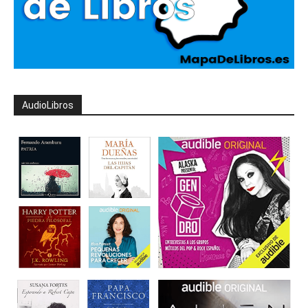
AudioLibros