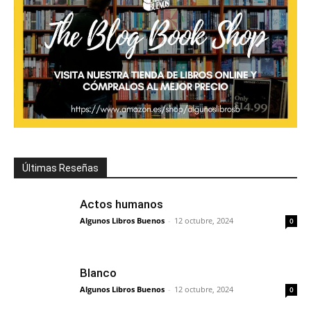
Últimas Reseñas
Actos humanos
Algunos Libros Buenos
-
12 octubre, 2024
0
Blanco
Algunos Libros Buenos
-
12 octubre, 2024
0