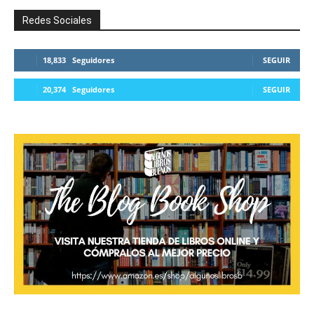
Redes Sociales
18,833
Seguidores
SEGUIR
20,374
Seguidores
SEGUIR