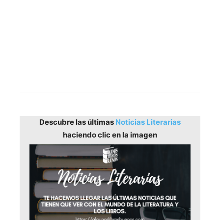
Catalana Occidente, que tiene como finalidad
dar apoyo y desarrollar iniciativas en los
ámbitos de investigación y docencia, acción
social, deporte y promoción de las artes.
Contenido original proporcionado por la
Fundación Jesús Serra
Descubre las últimas
Noticias Literarias
haciendo clic en la imagen