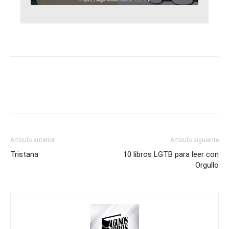
Artículo anterior
Artículo siguiente
Tristana
10 libros LGTB para leer con
Orgullo