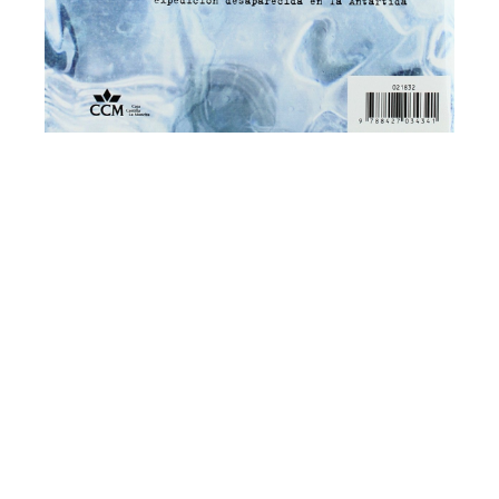
Shangri-La: La cruz bajo la Antártida
de Julio Murillo