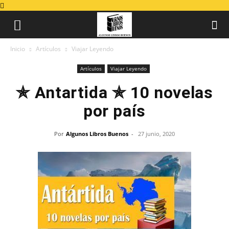
Inicio
Artículos
Viajar Leyendo
Artículos
Viajar Leyendo
✯ Antartida ✯ 10 novelas
por país
Por
Algunos Libros Buenos
-
27 junio, 2020