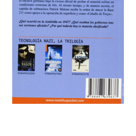
Antártida, 1947: La guerra que nunca existió
de Felipe Botaya García