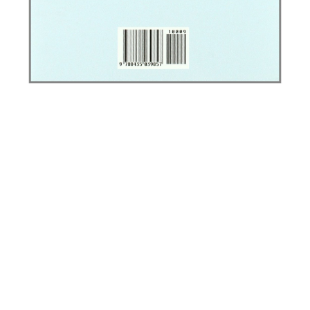
La aventura antártica del Endurance
de F.A. Worsley