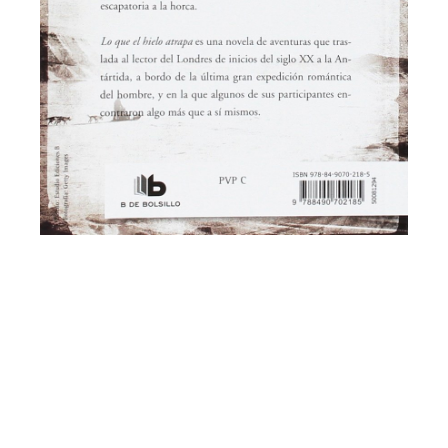
Lo que el hielo atrapa
de Bruno Nievas