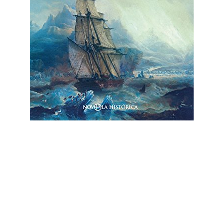
Muerte en el hielo
de Álber Vázquez