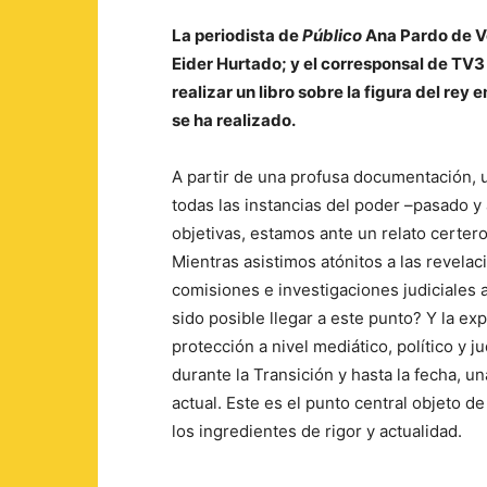
La periodista de
Público
Ana Pardo de Ve
Eider Hurtado; y el corresponsal de TV3
realizar un libro sobre la figura del rey
se ha realizado.
A partir de una profusa documentación, 
todas las instancias del poder –pasado y
objetivas, estamos ante un relato certero
Mientras asistimos atónitos a las revela
comisiones e investigaciones judiciales a
sido posible llegar a este punto? Y la ex
protección a nivel mediático, político y 
durante la Transición y hasta la fecha, un
actual. Este es el punto central objeto de
los ingredientes de rigor y actualidad.