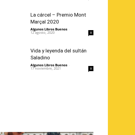
La cárcel – Premio Mont
Marçal 2020
Algunos Libros Buenos
-
12 agosto, 2020
0
Vida y leyenda del sultán
Saladino
Algunos Libros Buenos
-
17 noviembre, 2021
0