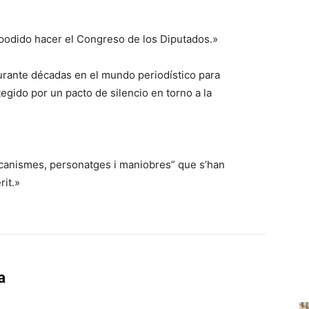
 podido hacer el Congreso de los Diputados.»
urante décadas en el mundo periodístico para
egido por un pacto de silencio en torno a la
mecanismes, personatges i maniobres” que s’han
rit.»
a