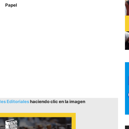
Papel
s Editoriales
haciendo clic en la imagen