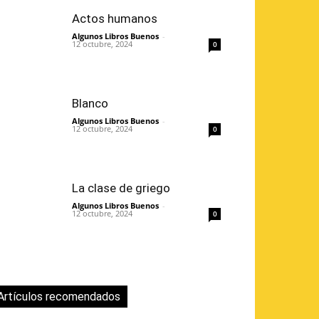
Actos humanos
Algunos Libros Buenos
-
12 octubre, 2024
0
Blanco
Algunos Libros Buenos
-
12 octubre, 2024
0
La clase de griego
Algunos Libros Buenos
-
12 octubre, 2024
0
Artículos recomendados