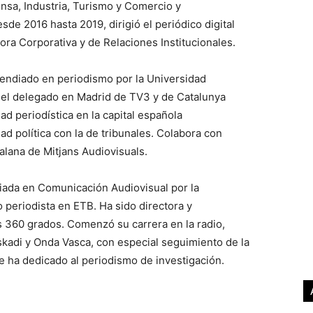
nsa, Industria, Turismo y Comercio y
esde 2016 hasta 2019, dirigió el periódico digital
ora Corporativa y de Relaciones Institucionales.
cendiado en periodismo por la Universidad
el delegado en Madrid de TV3 y de Catalunya
d periodística en la capital española
d política con la de tribunales. Colabora con
alana de Mitjans Audiovisuals.
ciada en Comunicación Audiovisual por la
 periodista en ETB. Ha sido directora y
 360 grados. Comenzó su carrera en la radio,
kadi y Onda Vasca, con especial seguimiento de la
 se ha dedicado al periodismo de investigación.