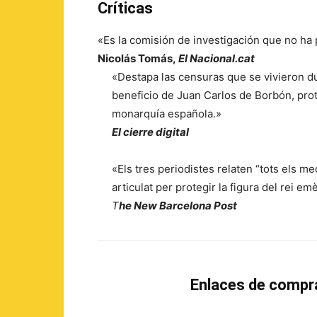
Críticas
«Es la comisión de investigación que no ha
Nicolás Tomás,
El Nacional.cat
«Destapa las censuras que se vivieron d
beneficio de Juan Carlos de Borbón, prot
monarquía española.»
El cierre digital
«Els tres periodistes relaten “tots els 
articulat per protegir la figura del rei emè
T
he New Barcelona Post
Enlaces de compr