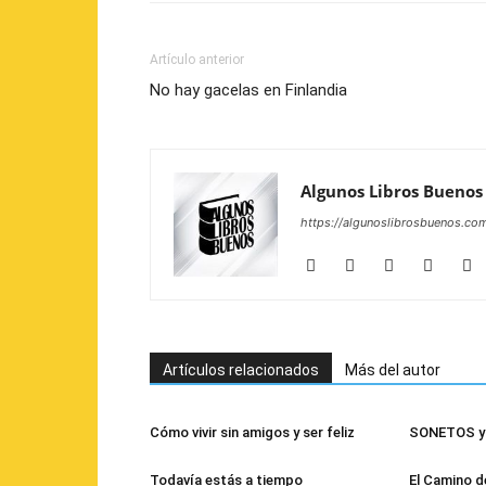
Artículo anterior
No hay gacelas en Finlandia
Algunos Libros Buenos
https://algunoslibrosbuenos.co
Artículos relacionados
Más del autor
Cómo vivir sin amigos y ser feliz
SONETOS y 
Todavía estás a tiempo
El Camino d