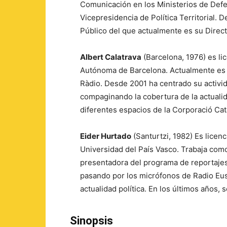
Comunicación en los Ministerios de Defe
Vicepresidencia de Política Territorial. D
Público del que actualmente es su Direct
Albert Calatrava
(Barcelona, 1976) es li
Autónoma de Barcelona. Actualmente es 
Ràdio. Desde 2001 ha centrado su activida
compaginando la cobertura de la actualida
diferentes espacios de la Corporació Cat
Eider Hurtado
(Santurtzi, 1982) Es licen
Universidad del País Vasco. Trabaja como
presentadora del programa de reportajes
pasando por los micrófonos de Radio Eus
actualidad política. En los últimos años,
Sinopsis