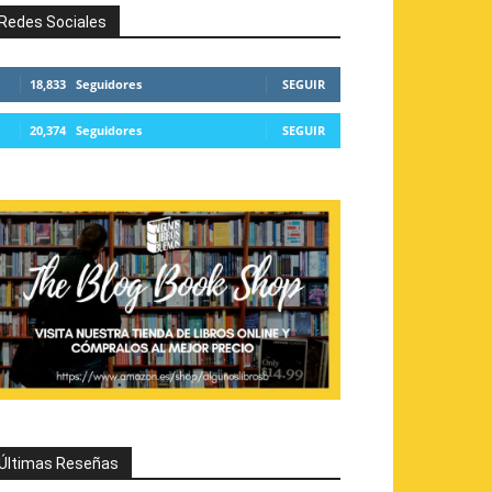
Redes Sociales
18,833
Seguidores
SEGUIR
20,374
Seguidores
SEGUIR
Últimas Reseñas