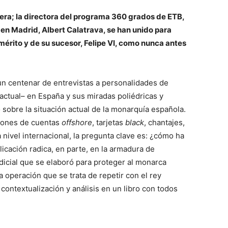
ra; la directora del programa 360 grados de ETB,
 en Madrid, Albert Calatrava, se han unido para
 emérito y de su sucesor, Felipe VI, como nunca antes
un centenar de entrevistas a personalidades de
 actual– en España y sus miradas poliédricas y
 sobre la situación actual de la monarquía española.
ciones de cuentas
offshore
, tarjetas
black
, chantajes,
 nivel internacional, la pregunta clave es: ¿cómo ha
plicación radica, en parte, en la armadura de
judicial que se elaboró para proteger al monarca
a operación que se trata de repetir con el rey
 contextualización y análisis en un libro con todos