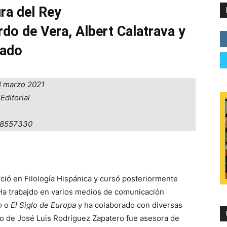
ra del Rey
do de Vera, Albert Calatrava y
tado
8 marzo 2021
 Editorial
18557330
nció en Filología Hispánica y cursó posteriormente
a trabajdo en varios medios de comunicación
o
o
El Siglo de Europa
y ha colaborado con diversas
no de José Luis Rodríguez Zapatero fue asesora de