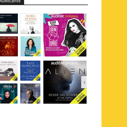
AudioLibros