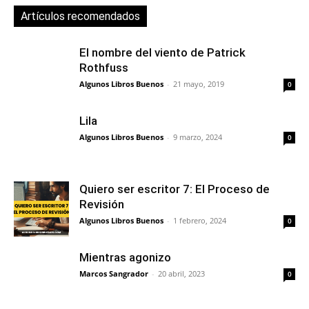
Artículos recomendados
El nombre del viento de Patrick
Rothfuss
Algunos Libros Buenos
-
21 mayo, 2019
0
Lila
Algunos Libros Buenos
-
9 marzo, 2024
0
Quiero ser escritor 7: El Proceso de
Revisión
Algunos Libros Buenos
-
1 febrero, 2024
0
Mientras agonizo
Marcos Sangrador
-
20 abril, 2023
0