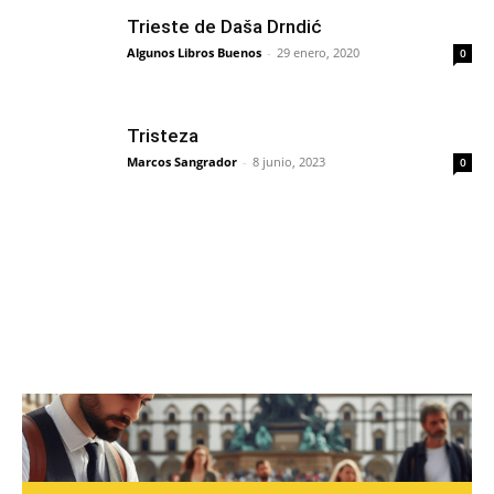
Trieste de Daša Drndić
Algunos Libros Buenos
-
29 enero, 2020
0
Tristeza
Marcos Sangrador
-
8 junio, 2023
0