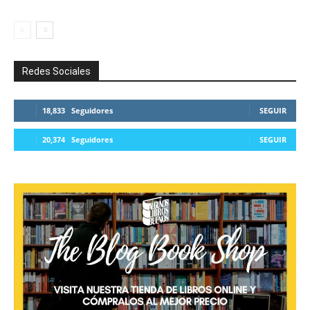
Redes Sociales
18,833
Seguidores
SEGUIR
20,374
Seguidores
SEGUIR