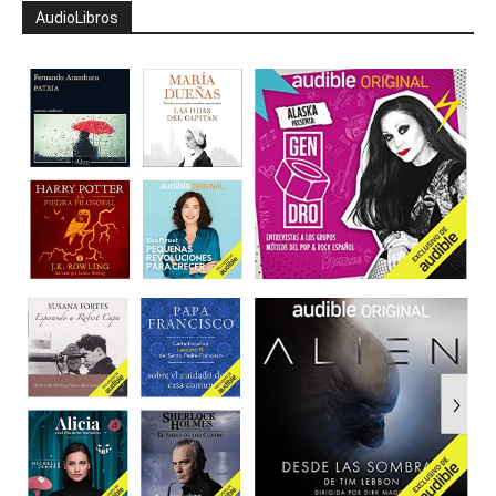
AudioLibros