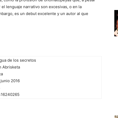
 el lenguaje narrativo son excesivas, o en la
embargo, es un debut excelente y un autor al que
gua de los secretos
n Abrisketa
ca
junio 2016
8
416240265