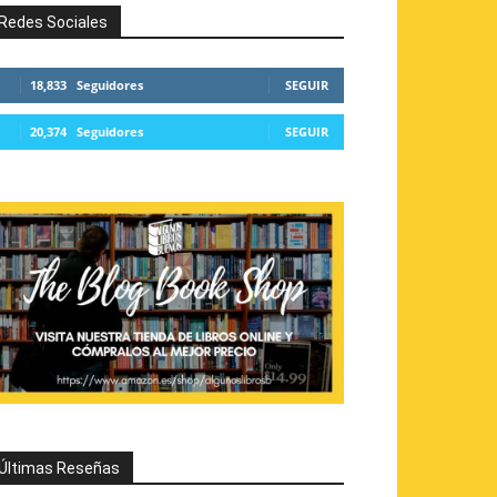
Redes Sociales
18,833
Seguidores
SEGUIR
20,374
Seguidores
SEGUIR
Últimas Reseñas