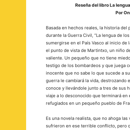
Reseña del libro La lengua
Por On
Basada en hechos reales, la historia del 
durante la Guerra Civil, “La lengua de lo
sumergirse en el País Vasco al inicio de
el punto de vista de Martintxo, un niño d
valiente. Un pequeño que no tiene miedo
testigo de los bombardeos y que juega 
inocente que no sabe lo que sucede a su
guerra le cambiará la vida, destrozando
conoce y llevándole junto a tres de sus 
viaje a lo desconocido que terminará en 
refugiados en un pequeño pueblo de Fra
Es una novela realista, que no ahoga las
sufrieron en ese terrible conflicto, pero 