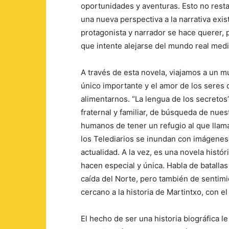
oportunidades y aventuras. Esto no resta 
una nueva perspectiva a la narrativa exis
protagonista y narrador se hace querer,
que intente alejarse del mundo real med
A través de esta novela, viajamos a un m
único importante y el amor de los seres 
alimentarnos. “La lengua de los secretos
fraternal y familiar, de búsqueda de nue
humanos de tener un refugio al que lla
los Telediarios se inundan con imágenes d
actualidad. A la vez, es una novela histó
hacen especial y única. Habla de batallas
caída del Norte, pero también de sentim
cercano a la historia de Martintxo, con e
El hecho de ser una historia biográfica le 