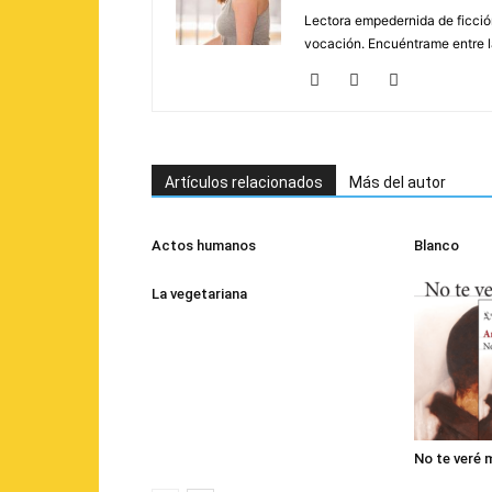
Lectora empedernida de ficción
vocación. Encuéntrame entre l
Artículos relacionados
Más del autor
Actos humanos
Blanco
La vegetariana
No te veré 