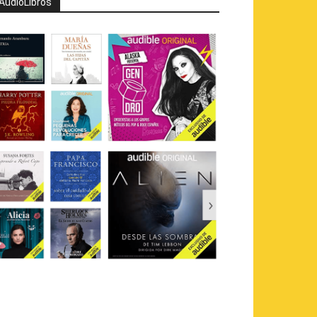
AudioLibros