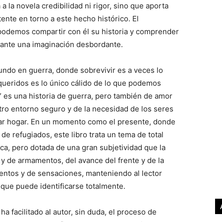
a la novela credibilidad ni rigor, sino que aporta
tente en torno a este hecho histórico. El
 podemos compartir con él su historia y comprender
iante una imaginación desbordante.
undo en guerra, donde sobrevivir es a veces lo
queridos es lo único cálido de lo que podemos
” es una historia de guerra, pero también de amor
stro entorno seguro y de la necesidad de los seres
mar hogar. En un momento como el presente, donde
e refugiados, este libro trata un tema de total
rica, pero dotada de una gran subjetividad que la
 y de armamentos, del avance del frente y de la
ientos y de sensaciones, manteniendo al lector
l que puede identificarse totalmente.
ha facilitado al autor, sin duda, el proceso de