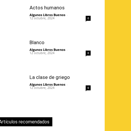
Actos humanos
Algunos Libros Buenos
-
12 octubre, 2024
0
Blanco
Algunos Libros Buenos
-
12 octubre, 2024
0
La clase de griego
Algunos Libros Buenos
-
12 octubre, 2024
0
Artículos recomendados