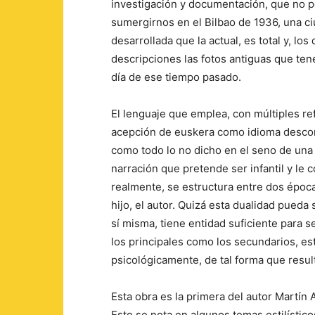
investigación y documentación, que no po
sumergirnos en el Bilbao de 1936, una c
desarrollada que la actual, es total y, 
descripciones las fotos antiguas que ten
día de ese tiempo pasado.
El lenguaje que emplea, con múltiples re
acepción de euskera como idioma descono
como todo lo no dicho en el seno de una f
narración que pretende ser infantil y le 
realmente, se estructura entre dos época
hijo, el autor. Quizá esta dualidad pueda 
sí misma, tiene entidad suficiente para s
los principales como los secundarios, es
psicológicamente, de tal forma que result
Esta obra es la primera del autor Martín A
Esto se nota en algunos temas estilístic