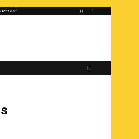
Gratis 2024
os