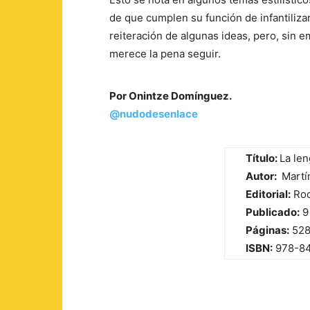
de que cumplen su función de infantilizar
reiteración de algunas ideas, pero, sin 
merece la pena seguir.
Por Onintze Domínguez.
@nudodesenlace
Título:
La len
Autor:
Martí
Editorial:
Ro
Publicado:
9 
Páginas:
52
ISBN:
978-8