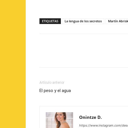
ETIQUETAS
La lengua de los secretos
Martín Abris
Artículo anterior
El peso y el agua
Onintze D.
https://www.instagram.com/des