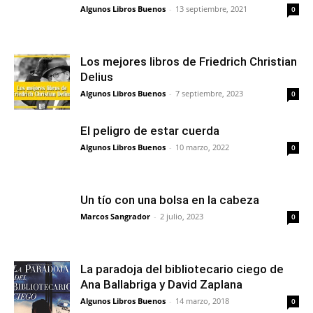
Algunos Libros Buenos
-
13 septiembre, 2021
0
Los mejores libros de Friedrich Christian
Delius
Algunos Libros Buenos
-
7 septiembre, 2023
0
El peligro de estar cuerda
Algunos Libros Buenos
-
10 marzo, 2022
0
Un tío con una bolsa en la cabeza
Marcos Sangrador
-
2 julio, 2023
0
La paradoja del bibliotecario ciego de
Ana Ballabriga y David Zaplana
Algunos Libros Buenos
-
14 marzo, 2018
0