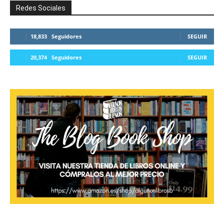
Redes Sociales
18,833
Seguidores
SEGUIR
20,374
Seguidores
SEGUIR