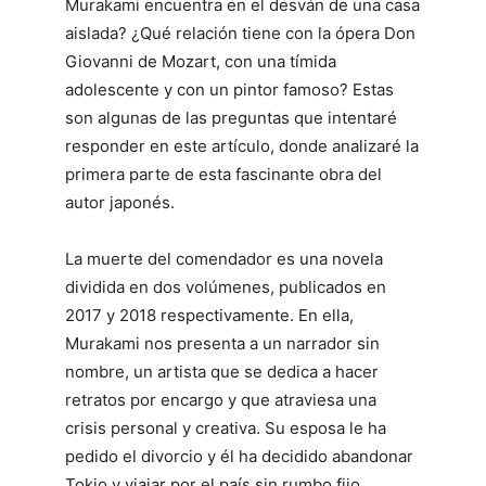
Murakami encuentra en el desván de una casa
aislada? ¿Qué relación tiene con la ópera Don
Giovanni de Mozart, con una tímida
adolescente y con un pintor famoso? Estas
son algunas de las preguntas que intentaré
responder en este artículo, donde analizaré la
primera parte de esta fascinante obra del
autor japonés.
La muerte del comendador es una novela
dividida en dos volúmenes, publicados en
2017 y 2018 respectivamente. En ella,
Murakami nos presenta a un narrador sin
nombre, un artista que se dedica a hacer
retratos por encargo y que atraviesa una
crisis personal y creativa. Su esposa le ha
pedido el divorcio y él ha decidido abandonar
Tokio y viajar por el país sin rumbo fijo.