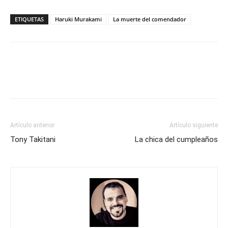
ETIQUETAS
Haruki Murakami
La muerte del comendador
Artículo anterior
Artículo siguiente
Tony Takitani
La chica del cumpleaños