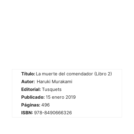
Título:
La muerte del comendador (Libro 2)
Autor:
Haruki Murakami
Editorial:
Tusquets
Publicado:
15 enero 2019
Páginas:
496
ISBN:
978-8490666326