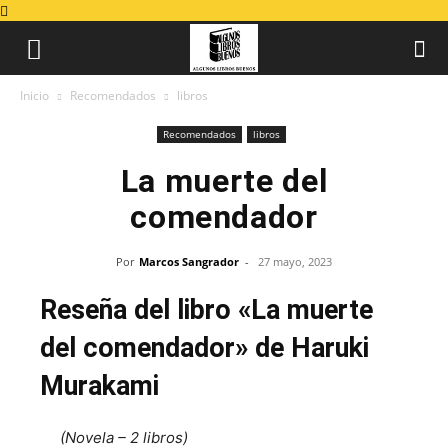
Inicio
Recomendados
libros
Recomendados
libros
La muerte del
comendador
Por
Marcos Sangrador
-
27 mayo, 2023
Reseña del libro «La muerte
del comendador» de Haruki
Murakami
(Novela – 2 libros)