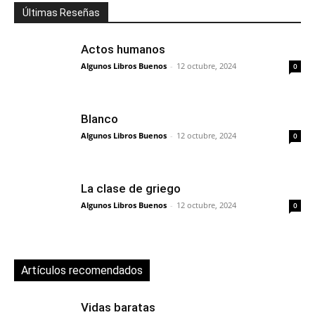
Últimas Reseñas
Actos humanos
Algunos Libros Buenos
-
12 octubre, 2024
0
Blanco
Algunos Libros Buenos
-
12 octubre, 2024
0
La clase de griego
Algunos Libros Buenos
-
12 octubre, 2024
0
Artículos recomendados
Vidas baratas