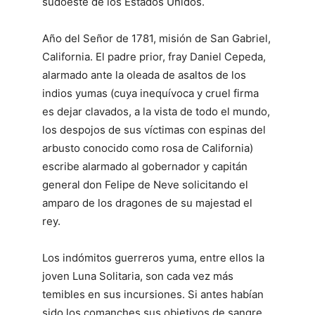
sudoeste de los Estados Unidos.
Año del Señor de 1781, misión de San Gabriel,
California. El padre prior, fray Daniel Cepeda,
alarmado ante la oleada de asaltos de los
indios yumas (cuya inequívoca y cruel firma
es dejar clavados, a la vista de todo el mundo,
los despojos de sus víctimas con espinas del
arbusto conocido como rosa de California)
escribe alarmado al gobernador y capitán
general don Felipe de Neve solicitando el
amparo de los dragones de su majestad el
rey.
Los indómitos guerreros yuma, entre ellos la
joven Luna Solitaria, son cada vez más
temibles en sus incursiones. Si antes habían
sido los comanches sus objetivos de sangre,