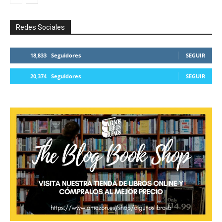
Redes Sociales
18,833
Seguidores
SEGUIR
20,374
Seguidores
SEGUIR