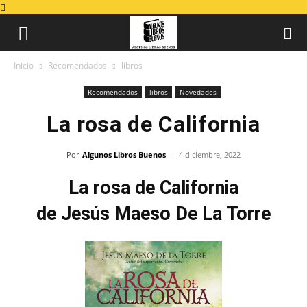
Inicio
Recomendados
libros
Recomendados
libros
Novedades
La rosa de California
Por
Algunos Libros Buenos
-
4 diciembre, 2022
La rosa de California
de Jesús Maeso De La Torre