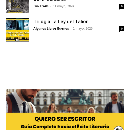
Eva Fraile
-
11 mayo, 2024
0
Trilogía La Ley del Talión
Algunos Libros Buenos
-
2 mayo, 2023
0