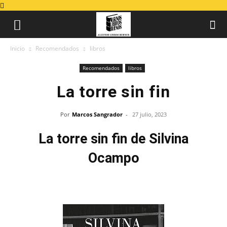
Inicio
Recomendados
libros
Recomendados
libros
La torre sin fin
Por
Marcos Sangrador
-
27 julio, 2023
La torre sin fin de Silvina
Ocampo