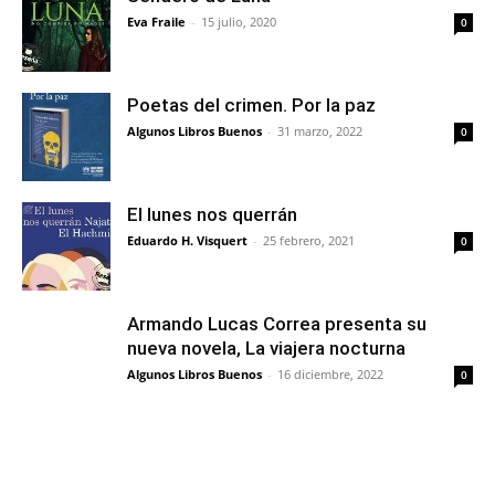
Eva Fraile
-
15 julio, 2020
0
Poetas del crimen. Por la paz
Algunos Libros Buenos
-
31 marzo, 2022
0
El lunes nos querrán
Eduardo H. Visquert
-
25 febrero, 2021
0
Armando Lucas Correa presenta su
nueva novela, La viajera nocturna
Algunos Libros Buenos
-
16 diciembre, 2022
0