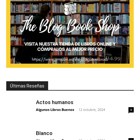
Últimas Reseñas
Actos humanos
Algunos Libros Buenos
-
12 octubre, 2024
0
Blanco