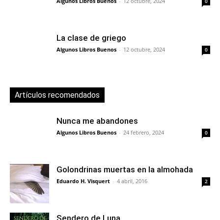
Algunos Libros Buenos
-
12 octubre, 2024
0
La clase de griego
Algunos Libros Buenos
-
12 octubre, 2024
0
Artículos recomendados
Nunca me abandones
Algunos Libros Buenos
-
24 febrero, 2024
0
Golondrinas muertas en la almohada
Eduardo H. Visquert
-
4 abril, 2016
2
Sendero de Luna