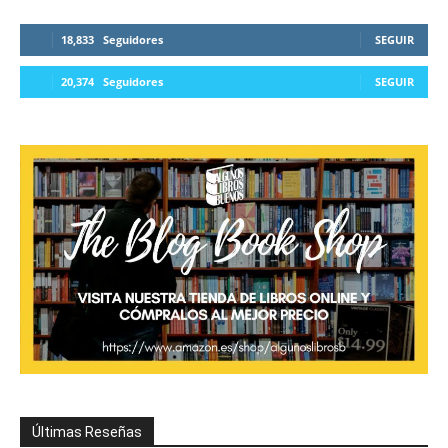
18,833
Seguidores
SEGUIR
20,374
Seguidores
SEGUIR
Últimas Reseñas