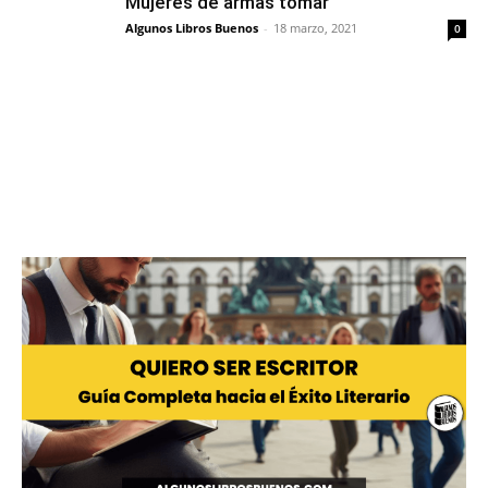
Mujeres de armas tomar
Algunos Libros Buenos
-
18 marzo, 2021
0