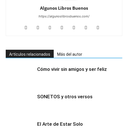
Algunos Libros Buenos
https://algunoslibrosbuenos.com/
Artículos relacionados
Más del autor
Cómo vivir sin amigos y ser feliz
SONETOS y otros versos
El Arte de Estar Solo