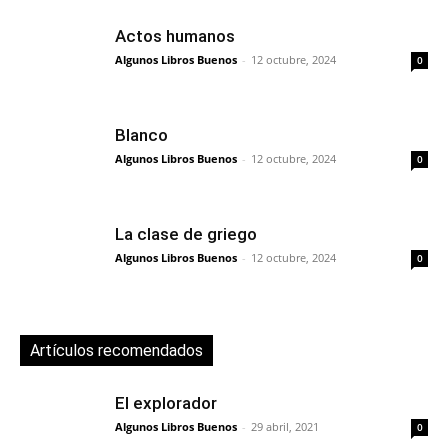
Actos humanos
Algunos Libros Buenos
-
12 octubre, 2024
0
Blanco
Algunos Libros Buenos
-
12 octubre, 2024
0
La clase de griego
Algunos Libros Buenos
-
12 octubre, 2024
0
Artículos recomendados
El explorador
Algunos Libros Buenos
-
29 abril, 2021
0