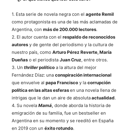
1. Esta serie de novela negra con el
agente Remil
como protagonista es una de las más aclamadas de
Argentina, con
más de 200.000 lectores
.
2. El autor cuenta con el
respaldo de reconocidos
autores
y de gente del periodismo y la cultura de
nuestro país, como
Arturo Pérez Reverte, María
Dueñas
o el periodista
Juan Cruz
, entre otros.
3. Un
thriller
político
a la altura del mejor
Fernández Díaz: una
conspiración internacional
que envuelve al
papa Francisco
y la
corrupción
política en las altas esferas
en una novela llena de
intrigas que le dan un aire de absoluta
actualidad
.
4. Su novela
Mamá
,
donde aborda la historia de
emigración de su familia, fue un bestseller en
Argentina en su momento y se reeditó en España
en 2019 con un
éxito rotundo
.