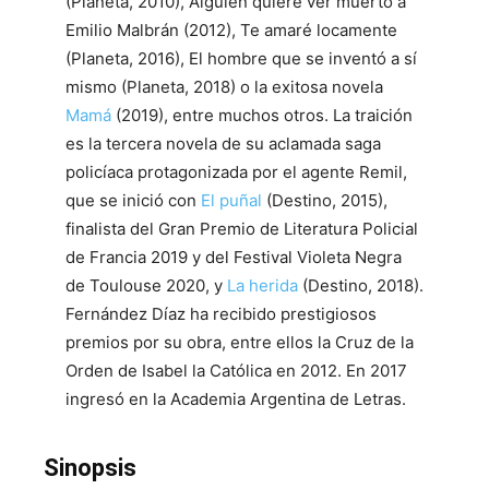
(Planeta, 2010), Alguien quiere ver muerto a
Emilio Malbrán (2012), Te amaré locamente
(Planeta, 2016), El hombre que se inventó a sí
mismo (Planeta, 2018) o la exitosa novela
Mamá
(2019), entre muchos otros. La traición
es la tercera novela de su aclamada saga
policíaca protagonizada por el agente Remil,
que se inició con
El puñal
(Destino, 2015),
finalista del Gran Premio de Literatura Policial
de Francia 2019 y del Festival Violeta Negra
de Toulouse 2020, y
La herida
(Destino, 2018).
Fernández Díaz ha recibido prestigiosos
premios por su obra, entre ellos la Cruz de la
Orden de Isabel la Católica en 2012. En 2017
ingresó en la Academia Argentina de Letras.
Sinopsis