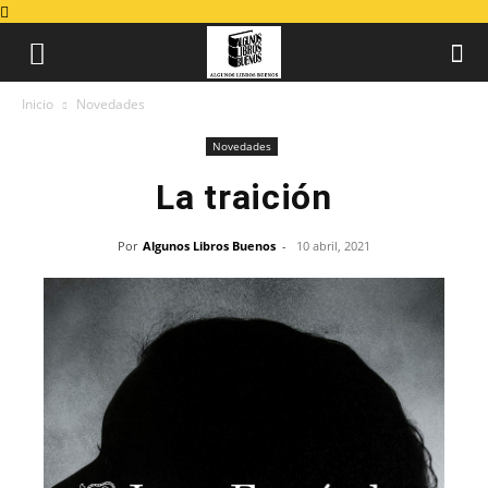
Inicio
Novedades
Novedades
La traición
Por
Algunos Libros Buenos
-
10 abril, 2021