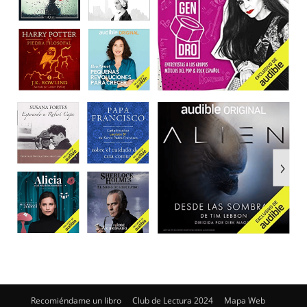
Recomiéndame un libro
Club de Lectura 2024
Mapa Web