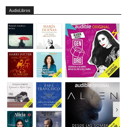
AudioLibros