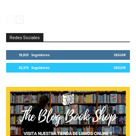
Redes Sociales
18,833
Seguidores
SEGUIR
20,374
Seguidores
SEGUIR