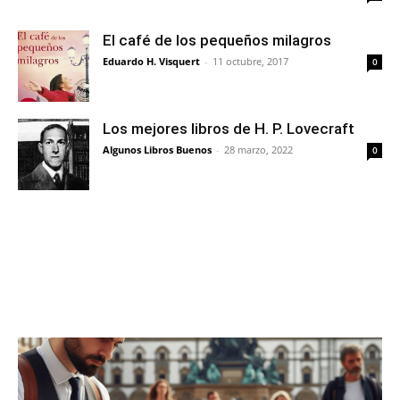
El café de los pequeños milagros
Eduardo H. Visquert
-
11 octubre, 2017
0
Los mejores libros de H. P. Lovecraft
Algunos Libros Buenos
-
28 marzo, 2022
0