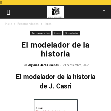
Inicio
Recomendados
libros
Recomendados
libros
Novedades
El modelador de la
historia
Por
Algunos Libros Buenos
-
21 septiembre, 2022
El modelador de la historia
de J. Casri