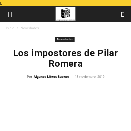
Inicio
Novedades
Novedades
Los impostores de Pilar
Romera
Por
Algunos Libros Buenos
-
15 noviembre, 2019