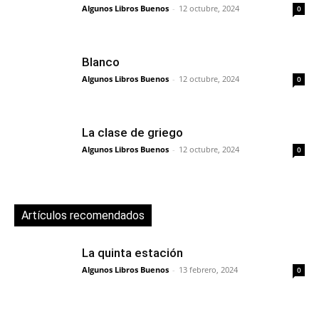
Algunos Libros Buenos
-
12 octubre, 2024
0
Blanco
Algunos Libros Buenos
-
12 octubre, 2024
0
La clase de griego
Algunos Libros Buenos
-
12 octubre, 2024
0
Artículos recomendados
La quinta estación
Algunos Libros Buenos
-
13 febrero, 2024
0