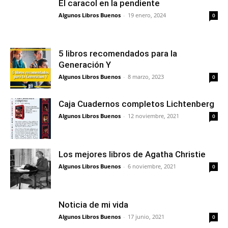
El caracol en la pendiente
Algunos Libros Buenos
-
19 enero, 2024
0
5 libros recomendados para la
Generación Y
Algunos Libros Buenos
-
8 marzo, 2023
0
Caja Cuadernos completos Lichtenberg
Algunos Libros Buenos
-
12 noviembre, 2021
0
Los mejores libros de Agatha Christie
Algunos Libros Buenos
-
6 noviembre, 2021
0
Noticia de mi vida
Algunos Libros Buenos
-
17 junio, 2021
0