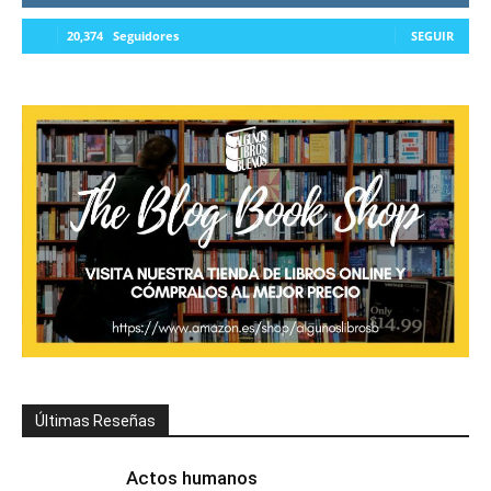
20,374
Seguidores
SEGUIR
Últimas Reseñas
Actos humanos