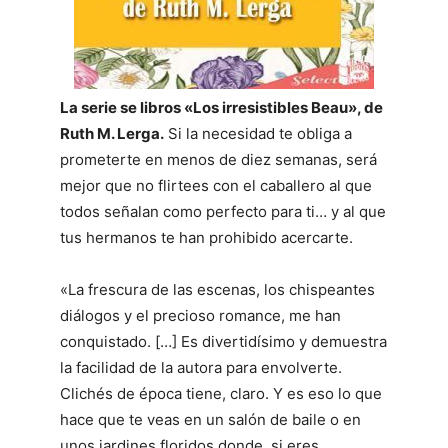
La serie se libros «Los irresistibles Beau», de
Ruth M. Lerga.
Si la necesidad te obliga a
prometerte en menos de diez semanas, será
mejor que no flirtees con el caballero al que
todos señalan como perfecto para ti… y al que
tus hermanos te han prohibido acercarte.
«La frescura de las escenas, los chispeantes
diálogos y el precioso romance, me han
conquistado. […] Es divertidísimo y demuestra
la facilidad de la autora para envolverte.
Clichés de época tiene, claro. Y es eso lo que
hace que te veas en un salón de baile o en
unos jardines floridos donde, si eres