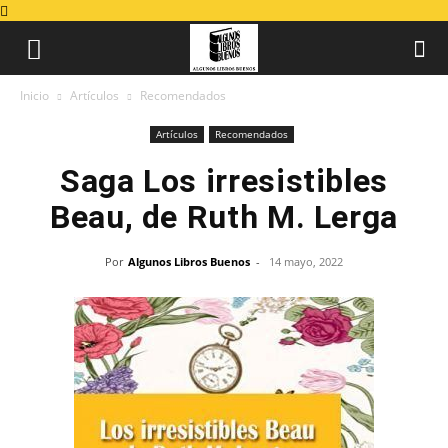
Inicio
Artículos
Recomendados
Artículos
Recomendados
Saga Los irresistibles
Beau, de Ruth M. Lerga
Por
Algunos Libros Buenos
-
14 mayo, 2022