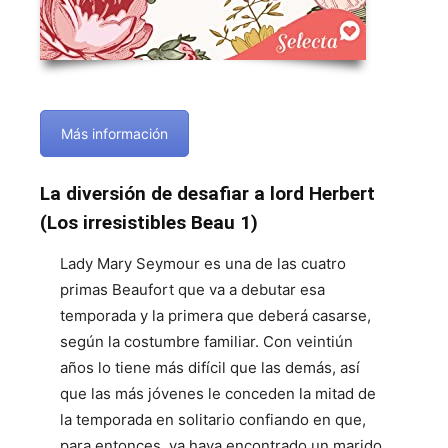
Más información
La diversión de desafiar a lord Herbert
(Los irresistibles Beau 1)
Lady Mary Seymour es una de las cuatro
primas Beaufort que va a debutar esa
temporada y la primera que deberá casarse,
según la costumbre familiar. Con veintiún
años lo tiene más difícil que las demás, así
que las más jóvenes le conceden la mitad de
la temporada en solitario confiando en que,
para entonces, ya haya encontrado un marido.