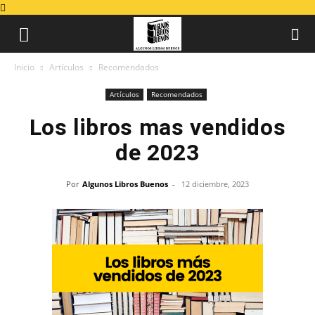
Inicio
Artículos
Recomendados
Artículos
Recomendados
Los libros mas vendidos
de 2023
Por
Algunos Libros Buenos
-
12 diciembre, 2023