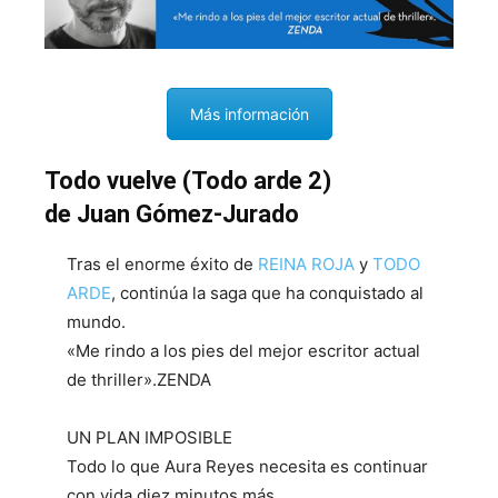
Más información
Todo vuelve (Todo arde 2)
de Juan Gómez-Jurado
Tras el enorme éxito de
REINA ROJA
y
TODO
ARDE
, continúa la saga que ha conquistado al
mundo.
«Me rindo a los pies del mejor escritor actual
de thriller».ZENDA
UN PLAN IMPOSIBLE
Todo lo que Aura Reyes necesita es continuar
con vida diez minutos más.