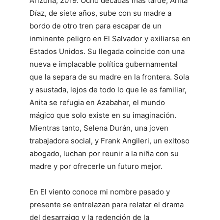
Arizona, 2019. Ocho décadas más tarde, Anita
Díaz, de siete años, sube con su madre a
bordo de otro tren para escapar de un
inminente peligro en El Salvador y exiliarse en
Estados Unidos. Su llegada coincide con una
nueva e implacable política gubernamental
que la separa de su madre en la frontera. Sola
y asustada, lejos de todo lo que le es familiar,
Anita se refugia en Azabahar, el mundo
mágico que solo existe en su imaginación.
Mientras tanto, Selena Durán, una joven
trabajadora social, y Frank Angileri, un exitoso
abogado, luchan por reunir a la niña con su
madre y por ofrecerle un futuro mejor.
En El viento conoce mi nombre pasado y
presente se entrelazan para relatar el drama
del desarraigo y la redención de la