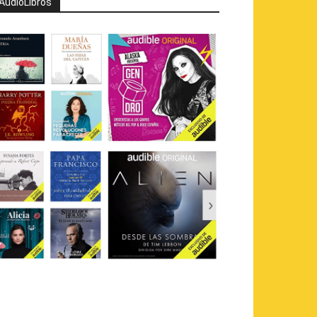
AudioLibros