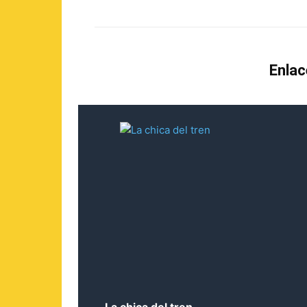
Enlac