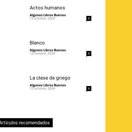
Actos humanos
Algunos Libros Buenos
-
12 octubre, 2024
0
Blanco
Algunos Libros Buenos
-
12 octubre, 2024
0
La clase de griego
Algunos Libros Buenos
-
12 octubre, 2024
0
Artículos recomendados