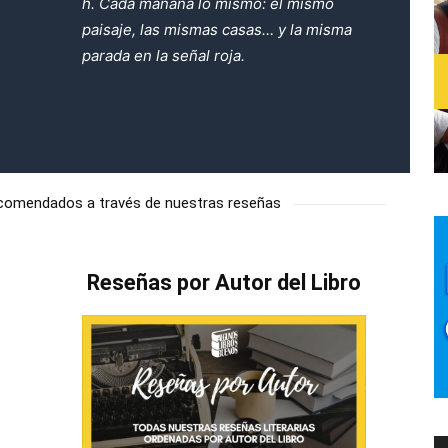
h. Cada mañana lo mismo: el mismo
paisaje, las mismas casas… y la misma
parada en la señal roja.
ecomendados a través de nuestras reseñas
Reseñas por Autor del Libro