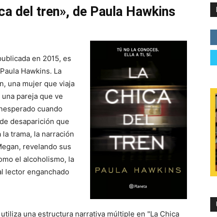
ica del tren», de Paula Hawkins
 publicada en 2015, es
a Paula Hawkins. La
n, una mujer que viaja
 una pareja que ve
 inesperado cuando
 de desaparición que
la trama, la narración
 Megan, revelando sus
omo el alcoholismo, la
al lector enganchado
utiliza una estructura narrativa múltiple en "La Chica