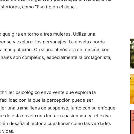
steriores, como "Escrito en el agua".
o que gira en torno a tres mujeres. Utiliza una
spense y explorar los personajes. La novela aborda
 la manipulación. Crea una atmósfera de tensión, con
onajes son complejos, especialmente la protagonista,
thriller psicológico envolvente que explora la
facilidad con la que la percepción puede ser
ejer una trama llena de suspense, junto con su enfoque
ce de esta novela una lectura apasionante y reflexiva.
bién desafía al lector a cuestionar cómo las verdades
 vidas.