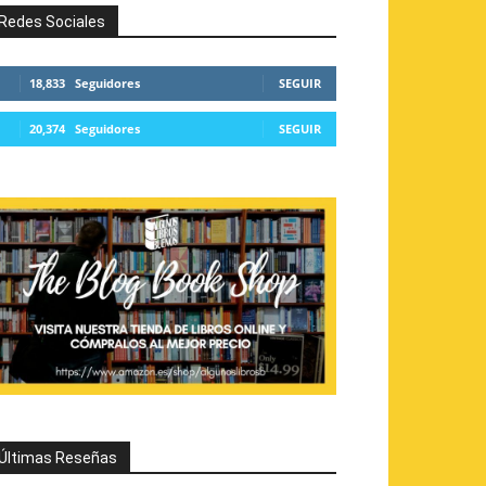
Redes Sociales
18,833
Seguidores
SEGUIR
20,374
Seguidores
SEGUIR
Últimas Reseñas