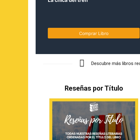
La chica del tren
Comprar Libro
Descubre más libros r
Reseñas por Título