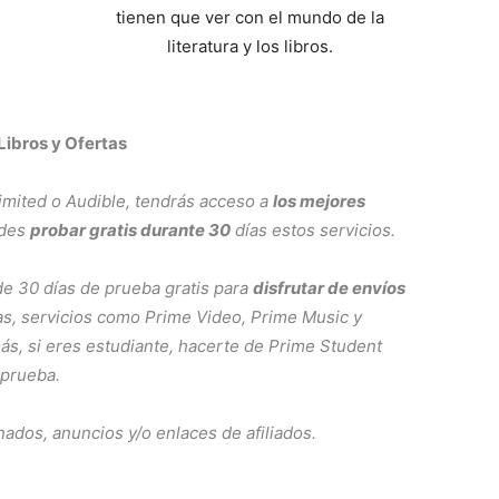
tienen que ver con el mundo de la
literatura y los libros.
Libros y Ofertas
imited
o
Audible
, tendrás acceso a
los mejores
edes
probar gratis durante 30
días estos servicios.
de 30 días de prueba gratis para
disfrutar de envíos
tas, servicios como
Prime Video
,
Prime Music
y
ás, si eres estudiante, hacerte de
Prime Student
 prueba.
nados, anuncios y/o enlaces de afiliados.